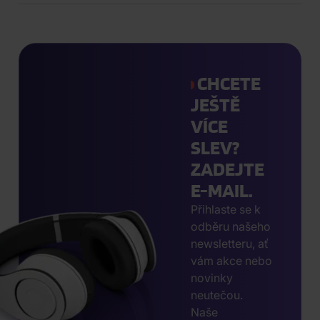
CHCETE
JEŠTĚ
VÍCE
SLEV?
ZADEJTE
E-MAIL.
Přihlaste se k
odběru našeho
newsletteru, ať
vám akce nebo
novinky
neutečou.
Naše