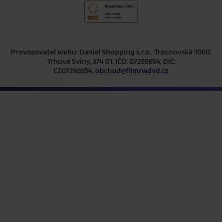
Provozovatel webu: Daniel Shopping s.r.o., Trocnovská 1060,
Trhové Sviny, 374 01, IČO: 07298854, DIČ:
CZ07298854,
obchod@filmnadvd.cz