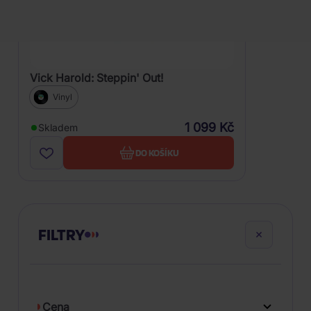
Vick Harold: Steppin' Out!
Vinyl
1 099 Kč
Skladem
DO KOŠÍKU
FILTRY
Cena