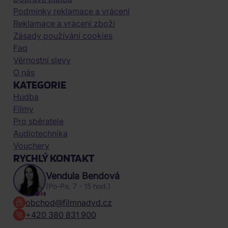
Podmínky reklamace a vrácení
Reklamace a vrácení zboží
Zásady používání cookies
Faq
Věrnostní slevy
O nás
KATEGORIE
Hudba
Filmy
Pro sběratele
Audiotechnika
Vouchery
RYCHLÝ KONTAKT
Vendula Bendová
(Po-Pa, 7 - 15 hod.)
obchod@filmnadvd.cz
+420 380 831 900