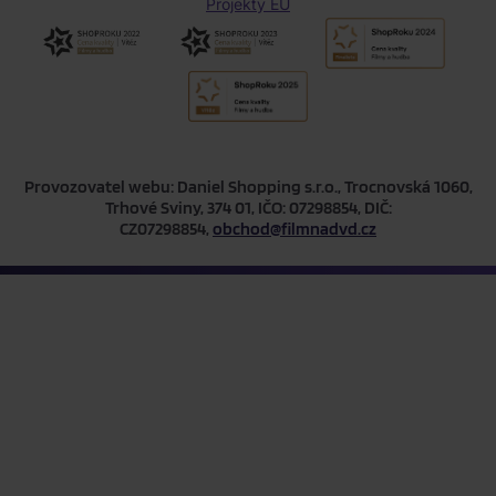
Projekty EU
Provozovatel webu: Daniel Shopping s.r.o., Trocnovská 1060,
Trhové Sviny, 374 01, IČO: 07298854, DIČ:
CZ07298854,
obchod@filmnadvd.cz