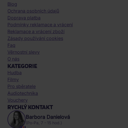
Blog
Ochrana osobních údajů
Doprava platba
Podmínky reklamace a vrácení
Reklamace a vrácení zboží
Zásady používání cookies
Faq
Věrnostní slevy
O nás
KATEGORIE
Hudba
Filmy
Pro sběratele
Audiotechnika
Vouchery
RYCHLÝ KONTAKT
Barbora Danielová
(Po-Pa, 7 - 15 hod.)