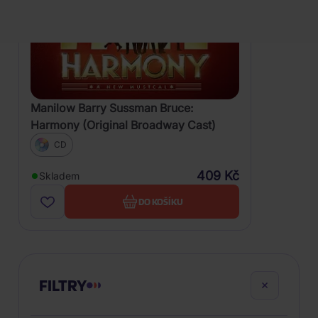
Manilow Barry Sussman Bruce:
Harmony (Original Broadway Cast)
CD
409 Kč
Skladem
DO KOŠÍKU
FILTRY