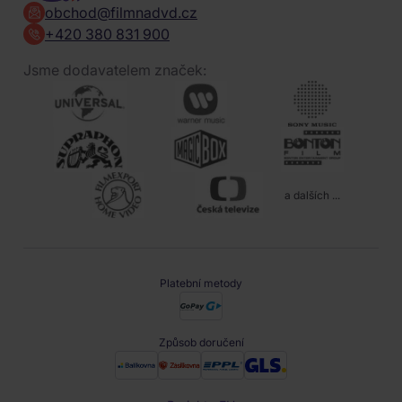
obchod@filmnadvd.cz
+420 380 831 900
Jsme dodavatelem značek:
a dalších ...
Platební metody
Způsob doručení