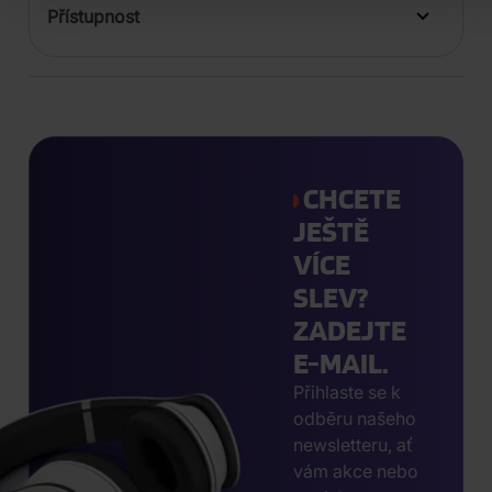
Přístupnost
CHCETE
JEŠTĚ
VÍCE
SLEV?
ZADEJTE
E-MAIL.
Přihlaste se k
odběru našeho
newsletteru, ať
vám akce nebo