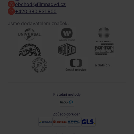
obchod@filmnadvd.cz
+420 380 831 900
Jsme dodavatelem značek:
a dalších ...
Platební metody
Způsob doručení