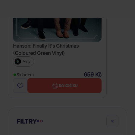
Hanson: Finally It's Christmas
(Coloured Green Vinyl)
Vinyl
659 Kč
Skladem
DO KOŠÍKU
FILTRY