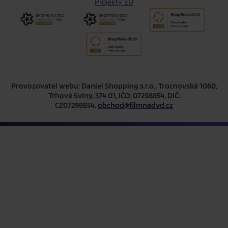
Projekty EU
Provozovatel webu: Daniel Shopping s.r.o., Trocnovská 1060,
Trhové Sviny, 374 01, IČO: 07298854, DIČ:
CZ07298854,
obchod@filmnadvd.cz