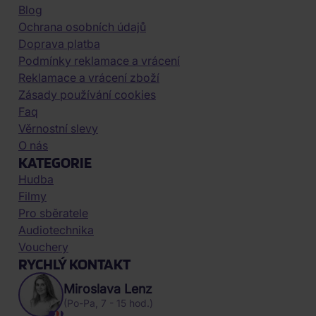
Blog
Ochrana osobních údajů
Doprava platba
Podmínky reklamace a vrácení
Reklamace a vrácení zboží
Zásady používání cookies
Faq
Věrnostní slevy
O nás
KATEGORIE
Hudba
Filmy
Pro sběratele
Audiotechnika
Vouchery
RYCHLÝ KONTAKT
Miroslava Lenz
(Po-Pa, 7 - 15 hod.)