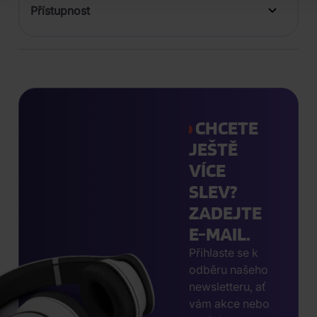
Přístupnost
CHCETE
JEŠTĚ
VÍCE
SLEV?
ZADEJTE
E-MAIL.
Přihlaste se k
odběru našeho
newsletteru, ať
vám akce nebo