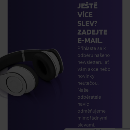
JEŠTĚ
VÍCE
SLEV?
ZADEJTE
E-MAIL.
Přihlaste se k
odběru našeho
newsletteru, ať
vám akce nebo
novinky
neutečou.
Naše
odběratele
navíc
odměňujeme
mimořádnými
slevami.