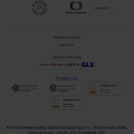
a dalších ...
Platební metody
Způsob doručení
Projekty EU
Provozovatel webu: Daniel Shopping s.r.o., Trocnovská 1060,
Trhové Sviny, 374 01, IČO: 07298854, DIČ: