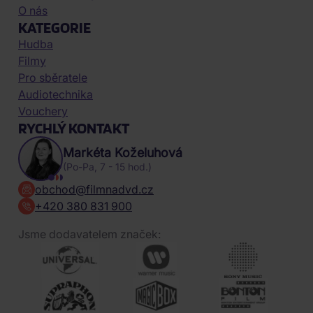
O nás
KATEGORIE
Hudba
Filmy
Pro sběratele
Audiotechnika
Vouchery
RYCHLÝ KONTAKT
Markéta Koželuhová
(Po-Pa, 7 - 15 hod.)
obchod@filmnadvd.cz
+420 380 831 900
Jsme dodavatelem značek: