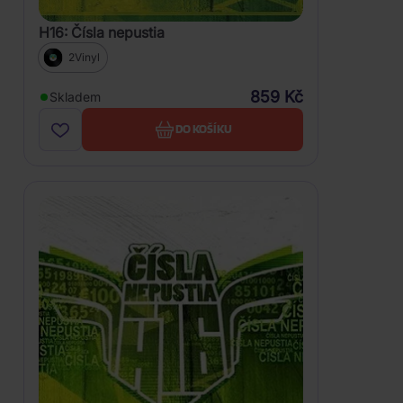
H16: Čísla nepustia
2Vinyl
859 Kč
Skladem
DO KOŠÍKU