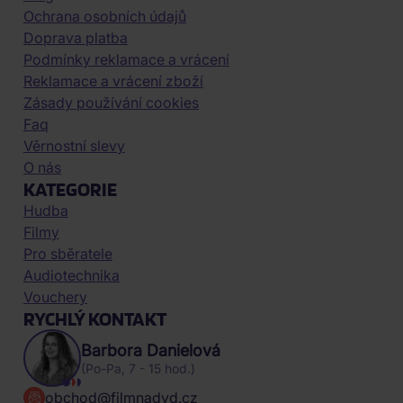
Ochrana osobních údajů
Doprava platba
Podmínky reklamace a vrácení
Reklamace a vrácení zboží
Zásady používání cookies
Faq
Věrnostní slevy
O nás
KATEGORIE
Hudba
Filmy
Pro sběratele
Audiotechnika
Vouchery
RYCHLÝ KONTAKT
Barbora Danielová
(Po-Pa, 7 - 15 hod.)
obchod@filmnadvd.cz