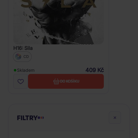
H16: Sila
CD
409 Kč
Skladem
DO KOŠÍKU
FILTRY