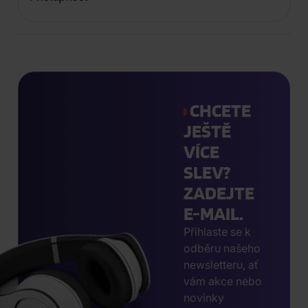
CHCETE
JEŠTĚ
VÍCE
SLEV?
ZADEJTE
E-MAIL.
Přihlaste se k
odběru našeho
newsletteru, ať
vám akce nebo
novinky