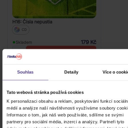
H16: Čísla nepustia
CD
179 Kč
Skladem
DO KOŠÍKU
Souhlas
Detaily
Více o cooki
Tato webová stránka používá cookies
K personalizaci obsahu a reklam, poskytování funkcí sociáln
médií a analýze naší návštěvnosti využíváme soubory cooki
Informace o tom, jak náš web používáte, sdílíme se svými
partnery pro sociální média, inzerci a analýzy. Partneři tyto