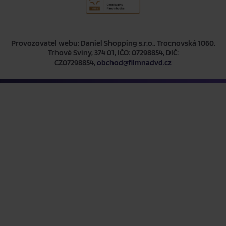
Provozovatel webu: Daniel Shopping s.r.o., Trocnovská 1060,
Trhové Sviny, 374 01, IČO: 07298854, DIČ:
CZ07298854,
obchod@filmnadvd.cz