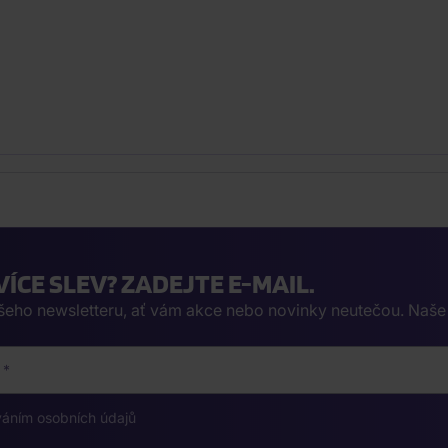
VÍCE SLEV? ZADEJTE E-MAIL.
ašeho newsletteru, ať vám akce nebo novinky neutečou. Naš
váním osobních údajů