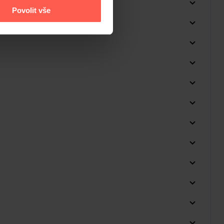
Povolit vše