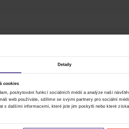
Cena do
Detaily
á cookies
klam, poskytování funkcí sociálních médií a analýze naší návšt
 náš web používáte, sdílíme se svými partnery pro sociální média
 s dalšími informacemi, které jste jim poskytli nebo které získa