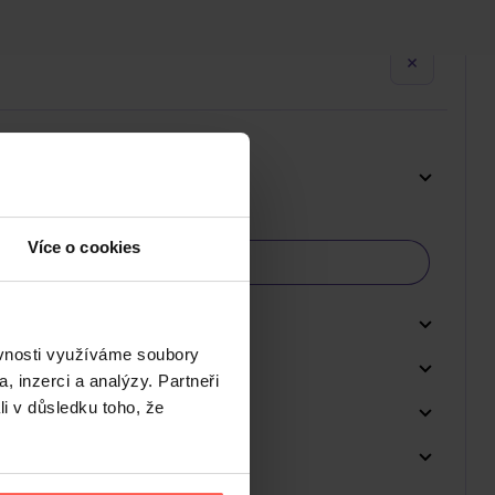
Více o cookies
ěvnosti využíváme soubory
, inzerci a analýzy. Partneři
li v důsledku toho, že
Do