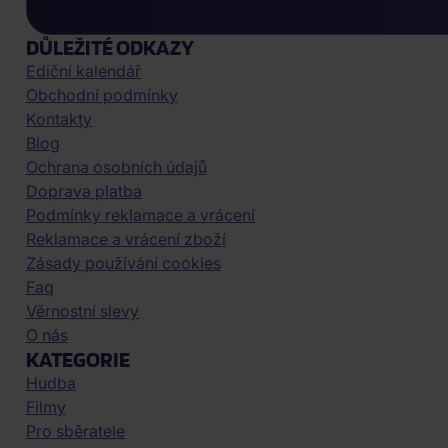
DŮLEŽITÉ ODKAZY
Ediční kalendář
Obchodní podmínky
Kontakty
Blog
Ochrana osobních údajů
Doprava platba
Podmínky reklamace a vrácení
Reklamace a vrácení zboží
Zásady používání cookies
Faq
Věrnostní slevy
O nás
KATEGORIE
Hudba
Filmy
Pro sběratele