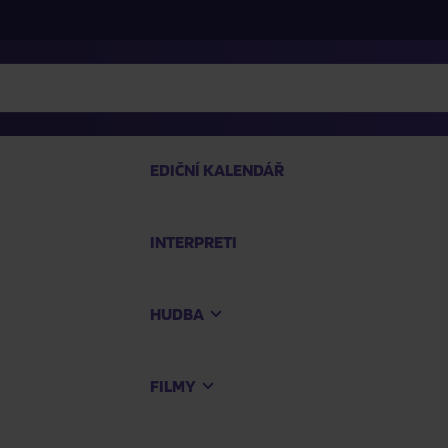
EDIČNÍ KALENDÁŘ
INTERPRETI
PRO
HUDBA
Na
FILMY