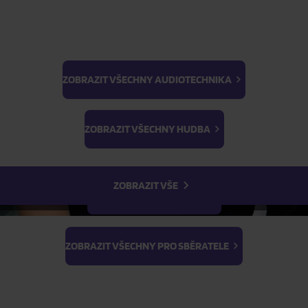
ZOBRAZIT VŠECHNY AUDIOTECHNIKA
BTS
Light Stick & Keyring
ZOBRAZIT VŠECHNY HUDBA
Stray Kids
ZOBRAZIT VŠE
ZOBRAZIT VŠECHNY FILMY
ZOBRAZIT VŠECHNY PRO SBĚRATELE