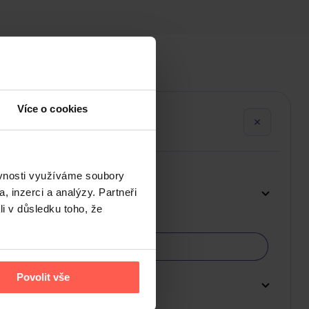
Více o cookies
ěvnosti využíváme soubory
, inzerci a analýzy. Partneři
li v důsledku toho, že
Povolit vše