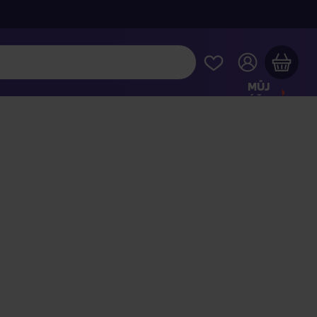
MŮJ
ÚČET
Váš nákupní košík je prázdný
HLÉDNĚTE SI NEJOBLÍBENĚJŠÍ PRODUKTY
kupte ještě za
2 000 Kč
a dopravu máte zdarma
Pokračovat v nákupu