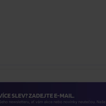
VÍCE SLEV? ZADEJTE E-MAIL.
ašeho newsletteru, ať vám akce nebo novinky neutečou. Naš