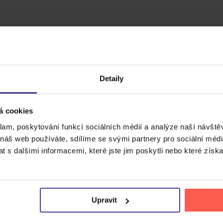
Detaily
á cookies
klam, poskytování funkcí sociálních médií a analýze naší návšt
 náš web používáte, sdílíme se svými partnery pro sociální média
 s dalšími informacemi, které jste jim poskytli nebo které získa
Cena do
Upravit