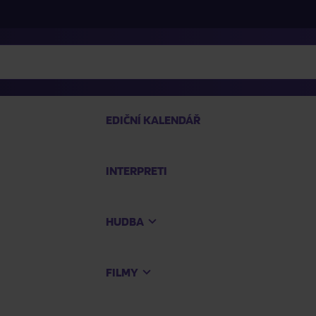
EDIČNÍ KALENDÁŘ
INTERPRETI
PRO
HUDBA
Na
FILMY