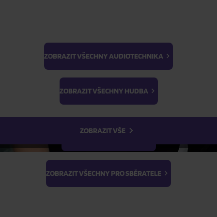
ZOBRAZIT VŠECHNY AUDIOTECHNIKA
BTS
Light Stick & Keyring
ZOBRAZIT VŠECHNY HUDBA
Stray Kids
ZOBRAZIT VŠE
ZOBRAZIT VŠECHNY FILMY
ZOBRAZIT VŠECHNY PRO SBĚRATELE