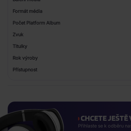
Formát média
Počet Platform Album
Zvuk
Titulky
Rok výroby
Přístupnost
CHCETE JEŠTĚ 
Přihlaste se k odběru n