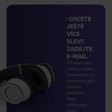
CHCETE
JEŠTĚ
VÍCE
SLEV?
ZADEJTE
E-MAIL.
Přihlaste se k
odběru našeho
newsletteru, ať
vám akce nebo
novinky
neutečou.
Naše
odběratele
navíc