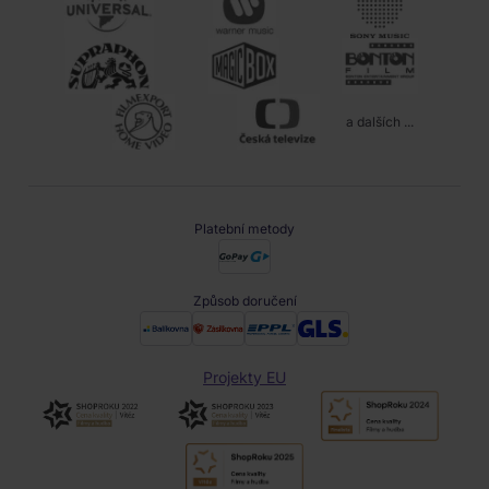
a dalších ...
Platební metody
Způsob doručení
Projekty EU