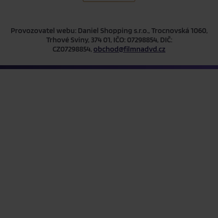
Provozovatel webu: Daniel Shopping s.r.o., Trocnovská 1060,
Trhové Sviny, 374 01, IČO: 07298854, DIČ:
CZ07298854,
obchod@filmnadvd.cz