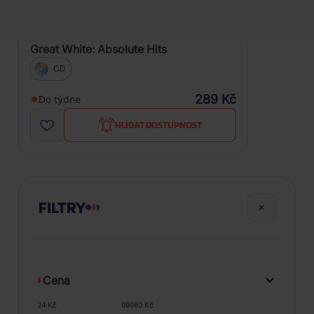
Great White: Absolute Hits
CD
289 Kč
Do týdne
HLÍDAT DOSTUPNOST
FILTRY
Cena
24 Kč
99980 Kč