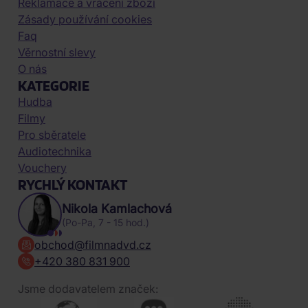
Reklamace a vrácení zboží
Zásady používání cookies
Faq
Věrnostní slevy
O nás
KATEGORIE
Hudba
Filmy
Pro sběratele
Audiotechnika
Vouchery
RYCHLÝ KONTAKT
Nikola Kamlachová
(Po-Pa, 7 - 15 hod.)
obchod@filmnadvd.cz
+420 380 831 900
Jsme dodavatelem značek: