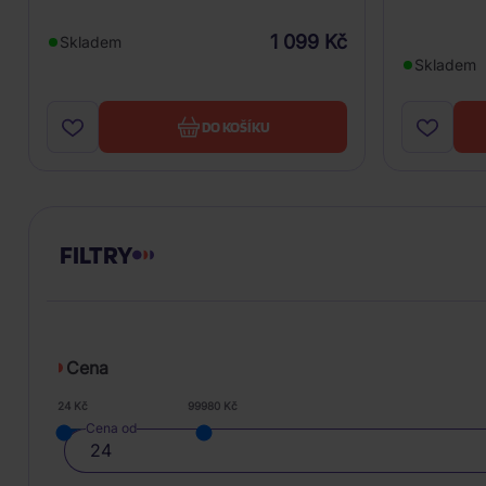
1 099 Kč
Skladem
Skladem
DO KOŠÍKU
FILTRY
Cena
24 Kč
99980 Kč
Cena od