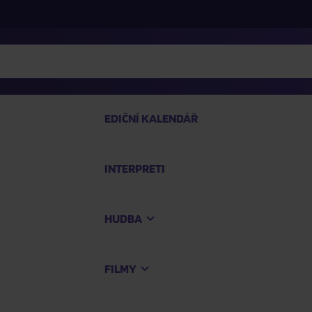
EDIČNÍ KALENDÁŘ
INTERPRETI
PRO
HUDBA
Na
FILMY