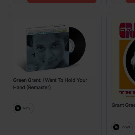
Green Grant: I Want To Hold Your
Hand (Remaster)
Grant Gree
Vinyl
Vinyl