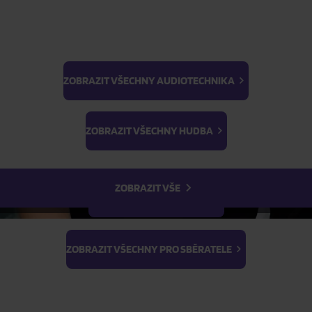
Skladem
ZOBRAZIT VŠECHNY AUDIOTECHNIKA
BTS
Skladem
Light Stick & Keyring
ZOBRAZIT VŠECHNY HUDBA
Stray Kids
FILTR
ZOBRAZIT VŠE
ZOBRAZIT VŠECHNY FILMY
ZOBRAZIT VŠECHNY PRO SBĚRATELE