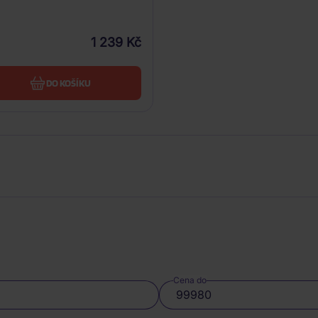
1 239 Kč
DO KOŠÍKU
Cena do