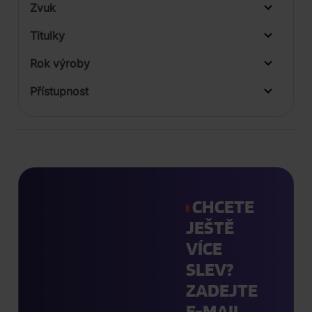
Zvuk
Titulky
Rok výroby
Přístupnost
CHCETE
JEŠTĚ
VÍCE
SLEV?
ZADEJTE
E-MAIL.