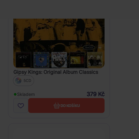
Gipsy Kings: Original Album Classics
5CD
379 Kč
Skladem
DO KOŠÍKU