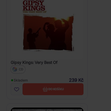
Gipsy Kings: Very Best Of
CD
239 Kč
Skladem
DO KOŠÍKU