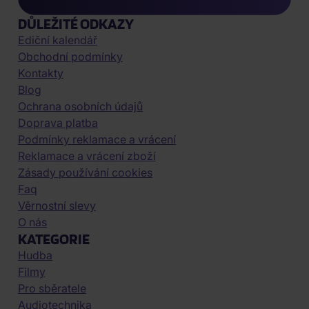
DŮLEŽITÉ ODKAZY
Ediční kalendář
Obchodní podmínky
Kontakty
Blog
Ochrana osobních údajů
Doprava platba
Podmínky reklamace a vrácení
Reklamace a vrácení zboží
Zásady používání cookies
Faq
Věrnostní slevy
O nás
KATEGORIE
Hudba
Filmy
Pro sběratele
Audiotechnika