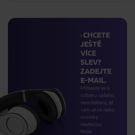
CHCETE
JEŠTĚ
VÍCE
SLEV?
ZADEJTE
E-MAIL.
Přihlaste se k
odběru našeho
newsletteru, ať
vám akce nebo
novinky
neutečou.
Naše