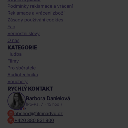
Podmínky reklamace a vrácení
Reklamace a vrácení zboží
Zásady používání cookies
Faq
Věrnostní slevy
O nás
KATEGORIE
Hudba
Filmy
Pro sběratele
Audiotechnika
Vouchery
RYCHLÝ KONTAKT
Barbora Danielová
(Po-Pa, 7 - 15 hod.)
obchod@filmnadvd.cz
+420 380 831 900