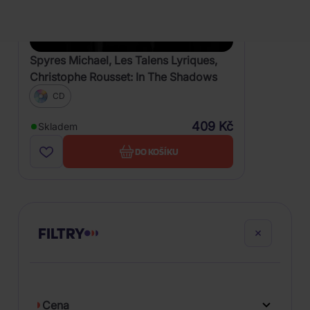
Spyres Michael, Les Talens Lyriques,
Christophe Rousset: In The Shadows
CD
409 Kč
Skladem
DO KOŠÍKU
FILTRY
Cena