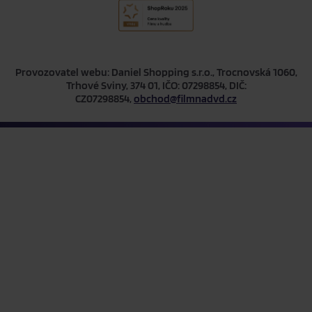
Provozovatel webu: Daniel Shopping s.r.o., Trocnovská 1060,
Trhové Sviny, 374 01, IČO: 07298854, DIČ:
CZ07298854,
obchod@filmnadvd.cz