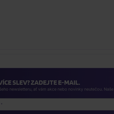
VÍCE SLEV? ZADEJTE E-MAIL.
ašeho newsletteru, ať vám akce nebo novinky neutečou. Naš