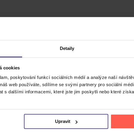
Detaily
á cookies
Cena do
klam, poskytování funkcí sociálních médií a analýze naší návšt
 náš web používáte, sdílíme se svými partnery pro sociální média
 s dalšími informacemi, které jste jim poskytli nebo které získa
Upravit