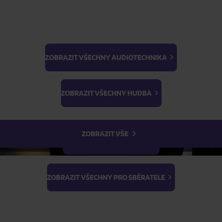
ZOBRAZIT VŠECHNY AUDIOTECHNIKA
BTS
Light Stick & Keyring
ZOBRAZIT VŠECHNY HUDBA
Stray Kids
ZOBRAZIT VŠE
ZOBRAZIT VŠECHNY FILMY
ZOBRAZIT VŠECHNY PRO SBĚRATELE