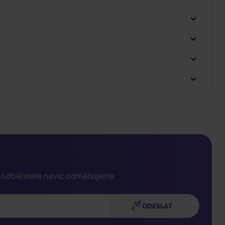
e odběratele navíc odměňujeme
ODESLAT