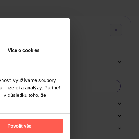
Více o cookies
ěvnosti využíváme soubory
, inzerci a analýzy. Partneři
li v důsledku toho, že
Povolit vše