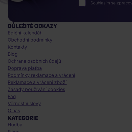
Souhlasím se zpraco
DŮLEŽITÉ ODKAZY
Ediční kalendář
Obchodní podmínky
Kontakty
Blog
Ochrana osobních údajů
Doprava platba
Podmínky reklamace a vrácení
Reklamace a vrácení zboží
Zásady používání cookies
Faq
Věrnostní slevy
O nás
KATEGORIE
Hudba
Filmy