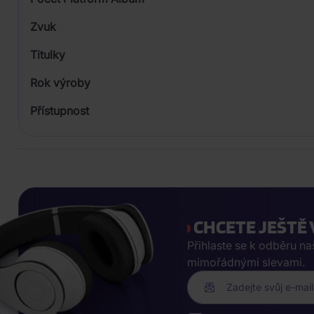
Plastový obal
Zvuk
Titulky
Rok výroby
Přístupnost
CHCETE JEŠTĚ 
Přihlaste se k odběru n
mimořádnými slevami.
Zadejte svůj e-mail