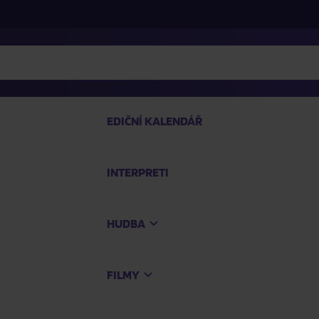
EDIČNÍ KALENDÁŘ
INTERPRETI
PRO
HUDBA
Na
FILMY