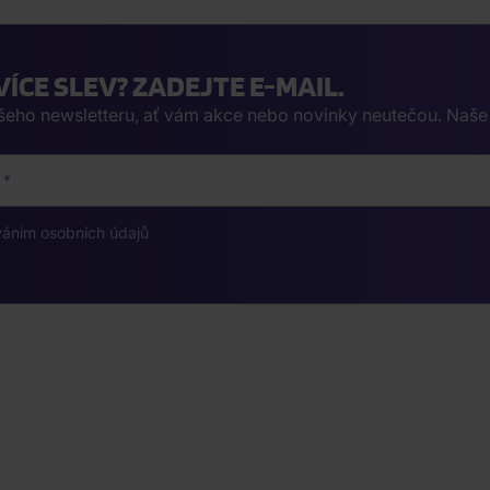
VÍCE SLEV? ZADEJTE E-MAIL.
ašeho newsletteru, ať vám akce nebo novinky neutečou. Naš
váním osobních údajů