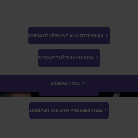
Skladem
FILTR
ZOBRAZIT VŠECHNY AUDIOTECHNIKA
BTS
Light Stick & Keyring
ZOBRAZIT VŠECHNY HUDBA
Stray Kids
ZOBRAZIT VŠE
ZOBRAZIT VŠECHNY FILMY
ZOBRAZIT VŠECHNY PRO SBĚRATELE