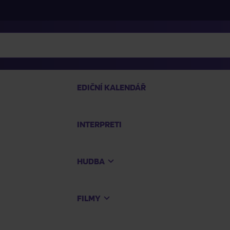
EDIČNÍ KALENDÁŘ
INTERPRETI
PRO
HUDBA
Na
FILMY