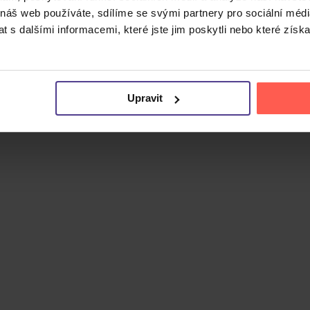
Cena do
 náš web používáte, sdílíme se svými partnery pro sociální média
 s dalšími informacemi, které jste jim poskytli nebo které získa
Upravit