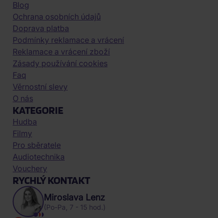
Blog
Ochrana osobních údajů
Doprava platba
Podmínky reklamace a vrácení
Reklamace a vrácení zboží
Zásady používání cookies
Faq
Věrnostní slevy
O nás
KATEGORIE
Hudba
Filmy
Pro sběratele
Audiotechnika
Vouchery
RYCHLÝ KONTAKT
Miroslava Lenz
(Po-Pa, 7 - 15 hod.)