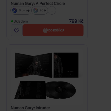
Numan Gary: A Perfect Circle
Blu-ray
2CD
...
799 Kč
Skladem
DO KOŠÍKU
Numan Gary: Intruder