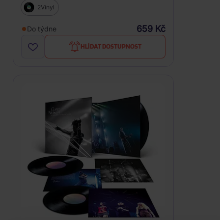
2Vinyl
659 Kč
Do týdne
HLÍDAT DOSTUPNOST