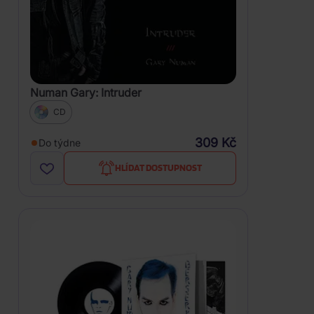
Numan Gary: Intruder
CD
309 Kč
Do týdne
HLÍDAT DOSTUPNOST