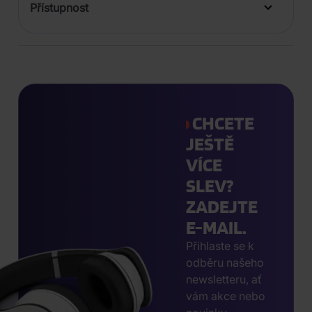
Přístupnost
CHCETE
JEŠTĚ
VÍCE
SLEV?
ZADEJTE
E-MAIL.
Přihlaste se k
odběru našeho
newsletteru, ať
vám akce nebo