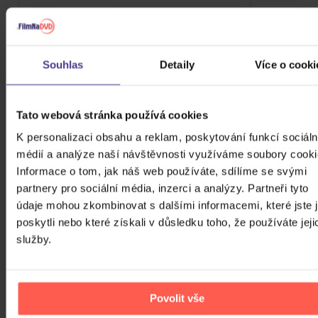
Numan Gary: A Perfect Circle
3Vinyl
Souhlas
Detaily
Více o cooki
1 249 Kč
Skladem
DO KOŠÍKU
Tato webová stránka používá cookies
K personalizaci obsahu a reklam, poskytování funkcí sociáln
médií a analýze naší návštěvnosti využíváme soubory cooki
Informace o tom, jak náš web používáte, sdílíme se svými
partnery pro sociální média, inzerci a analýzy. Partneři tyto
údaje mohou zkombinovat s dalšími informacemi, které jste 
poskytli nebo které získali v důsledku toho, že používáte jeji
služby.
Povolit vše