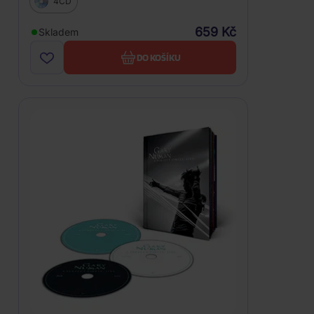
4CD
659 Kč
Skladem
DO KOŠÍKU