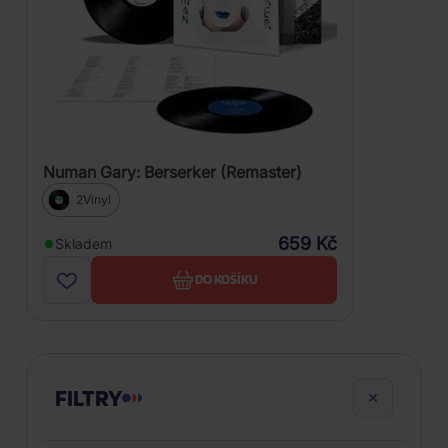
Numan Gary: Berserker (Remaster)
2Vinyl
659 Kč
Skladem
DO KOŠÍKU
FILTRY