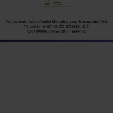
Provozovatel webu: Daniel Shopping s.r.o., Trocnovská 1060,
Trhové Sviny, 374 01, IČO: 07298854, DIČ:
CZ07298854,
obchod@filmnadvd.cz