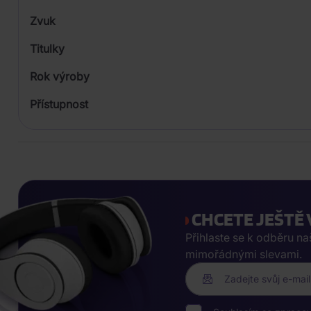
Zvuk
Titulky
Rok výroby
Přístupnost
CHCETE JEŠTĚ 
Přihlaste se k odběru n
mimořádnými slevami.
Zadejte svůj e-mail