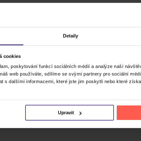
Detaily
á cookies
klam, poskytování funkcí sociálních médií a analýze naší návšt
 náš web používáte, sdílíme se svými partnery pro sociální média
Cena do
 s dalšími informacemi, které jste jim poskytli nebo které získa
Upravit