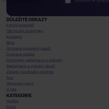
Souhlasím se zpraco
DŮLEŽITÉ ODKAZY
Ediční kalendář
Obchodní podmínky
Kontakty
Blog
Ochrana osobních údajů
Doprava platba
Podmínky reklamace a vrácení
Reklamace a vrácení zboží
Zásady používání cookies
Faq
Věrnostní slevy
O nás
KATEGORIE
Hudba
Filmy