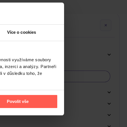
Více o cookies
ěvnosti využíváme soubory
, inzerci a analýzy. Partneři
li v důsledku toho, že
Povolit vše
Do