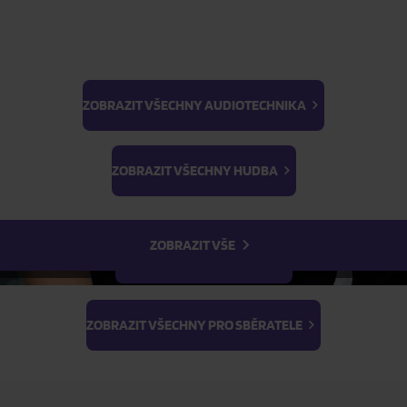
ZOBRAZIT VŠECHNY AUDIOTECHNIKA
BTS
Light Stick & Keyring
ZOBRAZIT VŠECHNY HUDBA
Stray Kids
ZOBRAZIT VŠE
ZOBRAZIT VŠECHNY FILMY
ZOBRAZIT VŠECHNY PRO SBĚRATELE