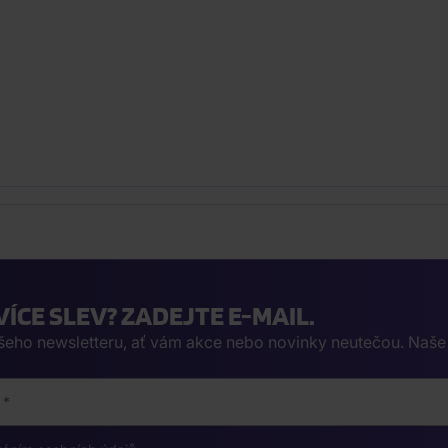
VÍCE SLEV? ZADEJTE E-MAIL.
ašeho newsletteru, ať vám akce nebo novinky neutečou. Naš