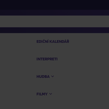
EDIČNÍ KALENDÁŘ
INTERPRETI
PRO
HUDBA
Na
FILMY