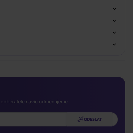
e odběratele navíc odměňujeme
ODESLAT