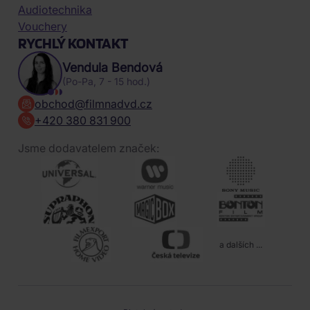
Audiotechnika
Vouchery
RYCHLÝ KONTAKT
Vendula Bendová
(Po-Pa, 7 - 15 hod.)
obchod@filmnadvd.cz
+420 380 831 900
Jsme dodavatelem značek:
a dalších ...