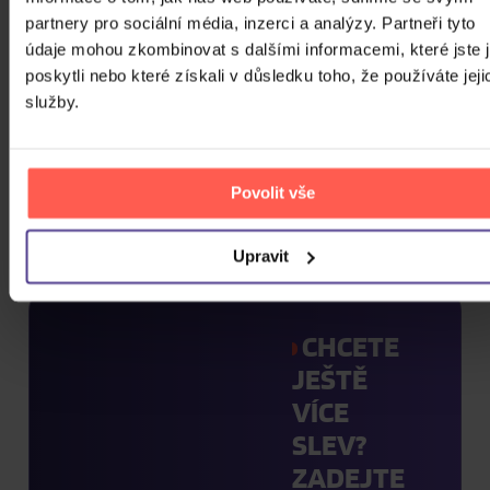
partnery pro sociální média, inzerci a analýzy. Partneři tyto
Zvuk
údaje mohou zkombinovat s dalšími informacemi, které jste 
poskytli nebo které získali v důsledku toho, že používáte jeji
Titulky
služby.
Rok výroby
Přístupnost
Povolit vše
Upravit
CHCETE
JEŠTĚ
VÍCE
SLEV?
ZADEJTE