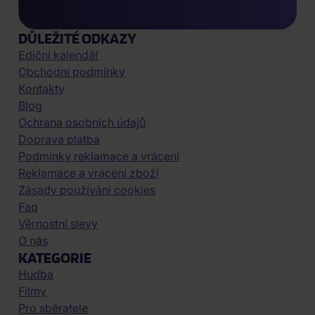
DŮLEŽITÉ ODKAZY
Ediční kalendář
Obchodní podmínky
Kontakty
Blog
Ochrana osobních údajů
Doprava platba
Podmínky reklamace a vrácení
Reklamace a vrácení zboží
Zásady používání cookies
Faq
Věrnostní slevy
O nás
KATEGORIE
Hudba
Filmy
Pro sběratele