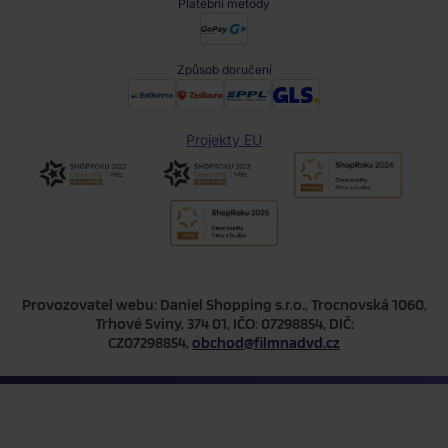
Platební metody
Způsob doručení
Projekty EU
Provozovatel webu: Daniel Shopping s.r.o., Trocnovská 1060,
Trhové Sviny, 374 01, IČO: 07298854, DIČ:
CZ07298854,
obchod@filmnadvd.cz