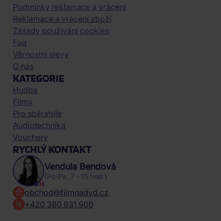
Podmínky reklamace a vrácení
Reklamace a vrácení zboží
Zásady používání cookies
Faq
Věrnostní slevy
O nás
KATEGORIE
Hudba
Filmy
Pro sběratele
Audiotechnika
Vouchery
RYCHLÝ KONTAKT
Vendula Bendová
(Po-Pa, 7 - 15 hod.)
obchod@filmnadvd.cz
+420 380 831 900