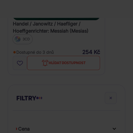
Handel / Janowitz / Haefliger /
Hoeffgenrichter: Messiah (Mesias)
3CD
254 Kč
Dostupné do 3 dnů
HLÍDAT DOSTUPNOST
FILTRY
Cena