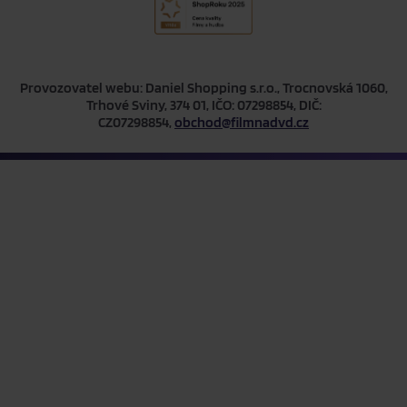
Provozovatel webu: Daniel Shopping s.r.o., Trocnovská 1060,
Trhové Sviny, 374 01, IČO: 07298854, DIČ:
CZ07298854,
obchod@filmnadvd.cz