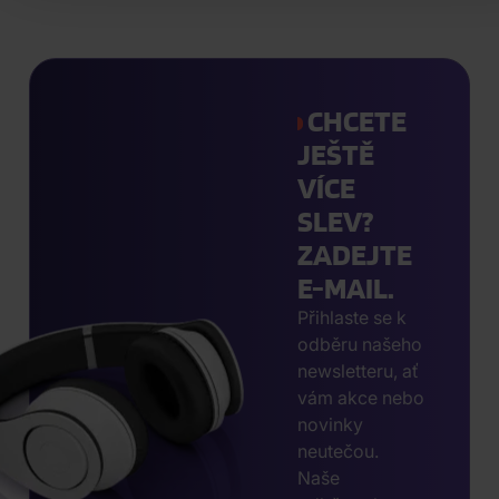
CHCETE
JEŠTĚ
VÍCE
SLEV?
ZADEJTE
E-MAIL.
Přihlaste se k
odběru našeho
newsletteru, ať
vám akce nebo
novinky
neutečou.
Naše