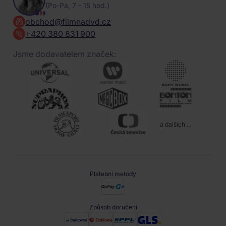
(Po-Pa, 7 - 15 hod.)
obchod@filmnadvd.cz
+420 380 831 900
Jsme dodavatelem značek:
a dalších ...
Platební metody
Způsob doručení