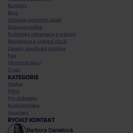
Kontakty
Blog
Ochrana osobních údajů
Doprava platba
Podmínky reklamace a vrácení
Reklamace a vrácení zboží
Zásady používání cookies
Faq
Věrnostní slevy
O nás
KATEGORIE
Hudba
Filmy
Pro sběratele
Audiotechnika
Vouchery
RYCHLÝ KONTAKT
Barbora Danielová