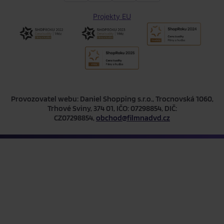
Projekty EU
Provozovatel webu: Daniel Shopping s.r.o., Trocnovská 1060,
Trhové Sviny, 374 01, IČO: 07298854, DIČ:
CZ07298854,
obchod@filmnadvd.cz