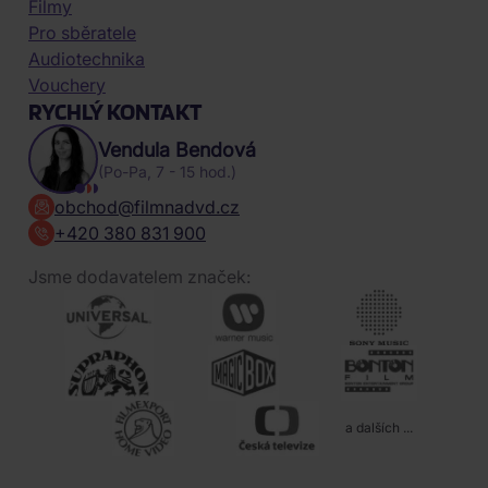
Filmy
Pro sběratele
Audiotechnika
Vouchery
RYCHLÝ KONTAKT
Vendula Bendová
(Po-Pa, 7 - 15 hod.)
obchod@filmnadvd.cz
+420 380 831 900
Jsme dodavatelem značek:
a dalších ...