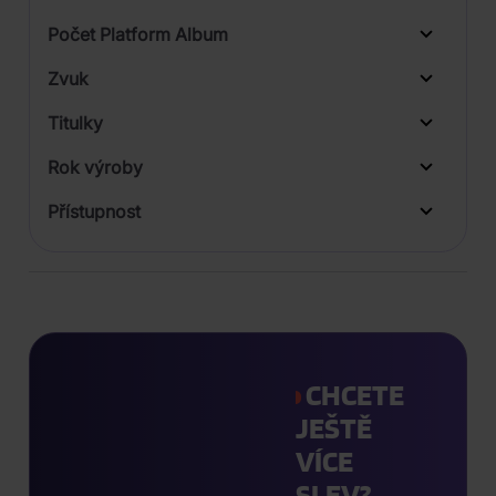
Počet Platform Album
Plastový obal
Zvuk
Titulky
Rok výroby
Přístupnost
CHCETE
JEŠTĚ
VÍCE
SLEV?