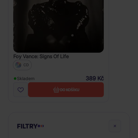
Foy Vance: Signs Of Life
CD
389 Kč
Skladem
DO KOŠÍKU
FILTRY