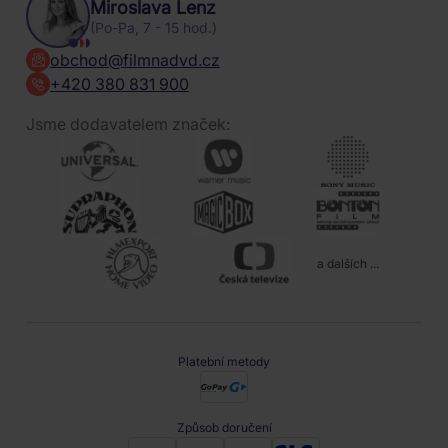
Miroslava Lenz
(Po-Pa, 7 - 15 hod.)
obchod@filmnadvd.cz
+420 380 831 900
Jsme dodavatelem značek:
a dalších ...
Platební metody
Způsob doručení