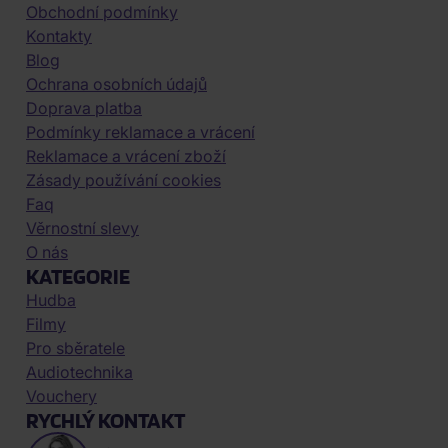
Obchodní podmínky
Kontakty
Blog
Ochrana osobních údajů
Doprava platba
Podmínky reklamace a vrácení
Reklamace a vrácení zboží
Zásady používání cookies
Faq
Věrnostní slevy
O nás
KATEGORIE
Hudba
Filmy
Pro sběratele
Audiotechnika
Vouchery
RYCHLÝ KONTAKT