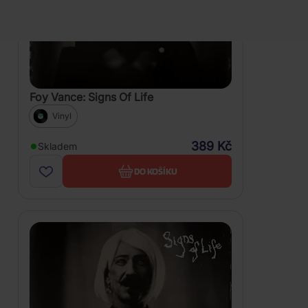
Foy Vance: Signs Of Life
Vinyl
389 Kč
Skladem
DO KOŠÍKU