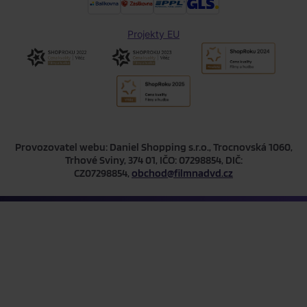
Projekty EU
Provozovatel webu: Daniel Shopping s.r.o., Trocnovská 1060,
Trhové Sviny, 374 01, IČO: 07298854, DIČ:
CZ07298854,
obchod@filmnadvd.cz