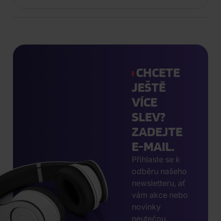
CHCETE
JEŠTĚ
VÍCE
SLEV?
ZADEJTE
E-MAIL.
Přihlaste se k
odběru našeho
newsletteru, ať
vám akce nebo
novinky
neutečou.