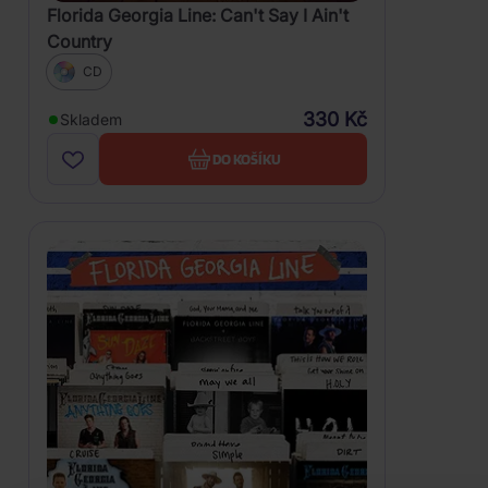
Florida Georgia Line: Can't Say I Ain't
Country
CD
330 Kč
Skladem
DO KOŠÍKU