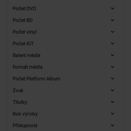
Počet DVD
1
Počet BD
Počet vinyl
Počet KiT
Balení média
Formát média
Počet Platform Album
Plastový obal
Zvuk
Titulky
Rok výroby
Přístupnost