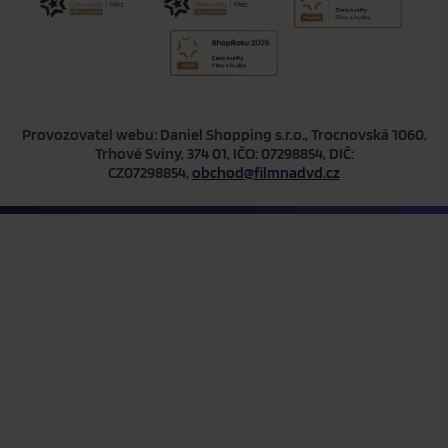
Provozovatel webu: Daniel Shopping s.r.o., Trocnovská 1060,
Trhové Sviny, 374 01, IČO: 07298854, DIČ:
CZ07298854,
obchod@filmnadvd.cz