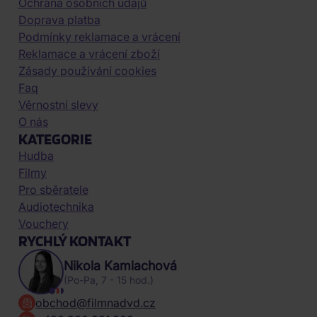
Ochrana osobních údajů
Doprava platba
Podmínky reklamace a vrácení
Reklamace a vrácení zboží
Zásady používání cookies
Faq
Věrnostní slevy
O nás
KATEGORIE
Hudba
Filmy
Pro sběratele
Audiotechnika
Vouchery
RYCHLÝ KONTAKT
Nikola Kamlachová
(Po-Pa, 7 - 15 hod.)
obchod@filmnadvd.cz