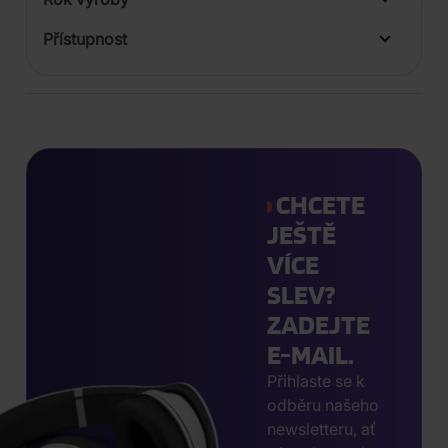
Přístupnost
CHCETE
JEŠTĚ
VÍCE
SLEV?
ZADEJTE
E-MAIL.
Přihlaste se k
odběru našeho
newsletteru, ať