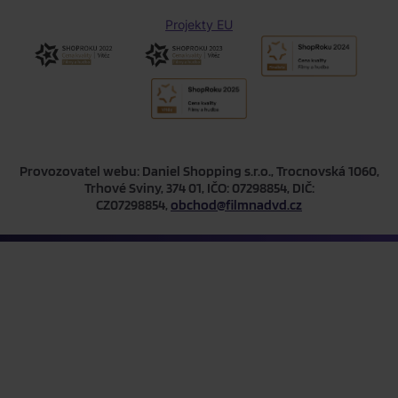
Projekty EU
Provozovatel webu: Daniel Shopping s.r.o., Trocnovská 1060,
Trhové Sviny, 374 01, IČO: 07298854, DIČ:
CZ07298854,
obchod@filmnadvd.cz