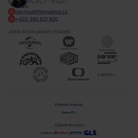
(Po-Pa, 7 - 15 hod.)
obchod@filmnadvd.cz
+420 380 831 900
Jsme dodavatelem značek:
a dalších ...
Platební metody
Způsob doručení