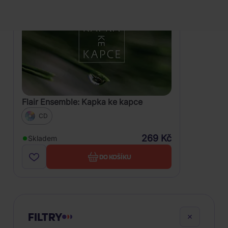
Flair Ensemble: Kapka ke kapce
CD
269 Kč
Skladem
DO KOŠÍKU
FILTRY