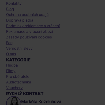
Kontakty
Blog
Ochrana osobních údajů
Doprava platba
Podmínky reklamace a vrácení
Reklamace a vrácení zboží
Zásady používání cookies
Faq
Věrnostní slevy
O nás
KATEGORIE
Hudba
Filmy
Pro sběratele
Audiotechnika
Vouchery
RYCHLÝ KONTAKT
Markéta Koželuhová