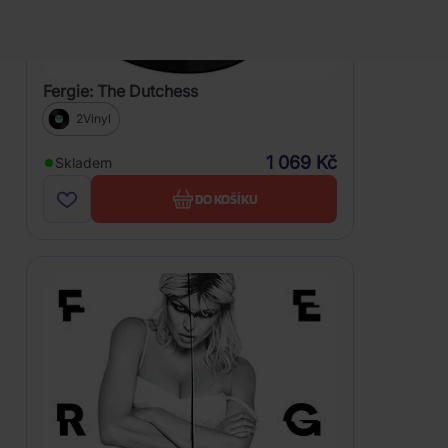
Fergie: The Dutchess
2Vinyl
1 069 Kč
Skladem
DO KOŠÍKU