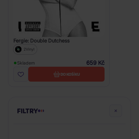
Fergie: Double Dutchess
2Vinyl
659 Kč
Skladem
DO KOŠÍKU
FILTRY