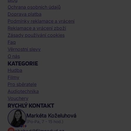
Blog
Ochrana osobních údajů
Doprava platba
Podmínky reklamace a vrácení
Reklamace a vrácení zboží
Zásady používání cookies
Faq
Věrnostní slevy
O nás
KATEGORIE
Hudba
Filmy
Pro sběratele
Audiotechnika
Vouchery
RYCHLÝ KONTAKT
Markéta Koželuhová
(Po-Pa, 7 - 15 hod.)