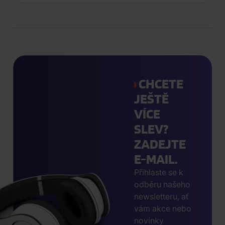
CHCETE
JEŠTĚ
VÍCE
SLEV?
ZADEJTE
E-MAIL.
Přihlaste se k
odběru našeho
newsletteru, ať
vám akce nebo
novinky