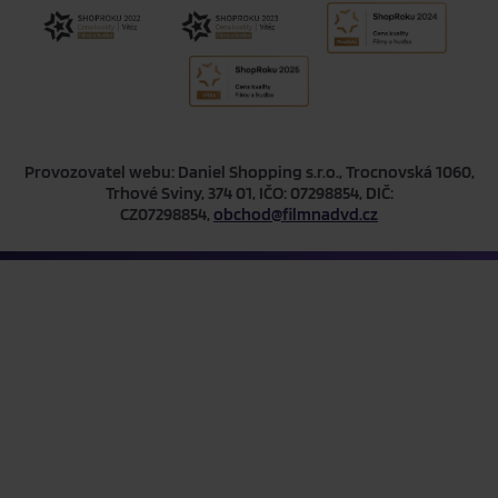
Provozovatel webu: Daniel Shopping s.r.o., Trocnovská 1060,
Trhové Sviny, 374 01, IČO: 07298854, DIČ:
CZ07298854,
obchod@filmnadvd.cz