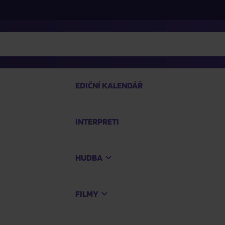
EDIČNÍ KALENDÁŘ
INTERPRETI
PRO
HUDBA
Na
FILMY