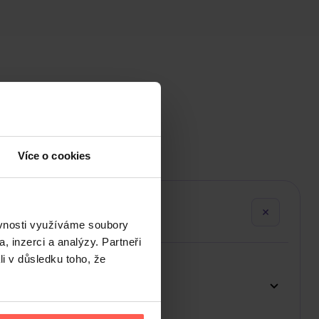
Více o cookies
ěvnosti využíváme soubory
, inzerci a analýzy. Partneři
li v důsledku toho, že