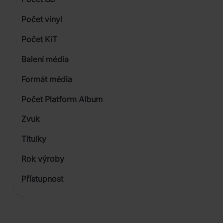
Počet vinyl
Počet KiT
Balení média
Formát média
Počet Platform Album
Plastový obal
Zvuk
Titulky
Rok výroby
Přístupnost