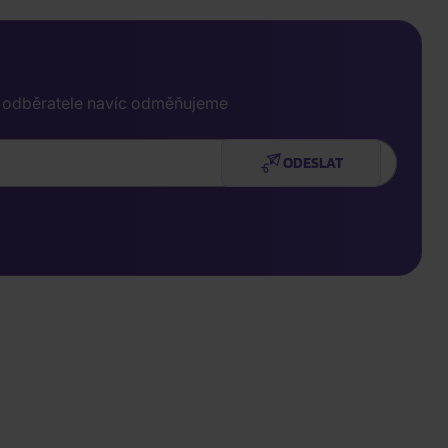
e odběratele navíc odměňujeme
ODESLAT