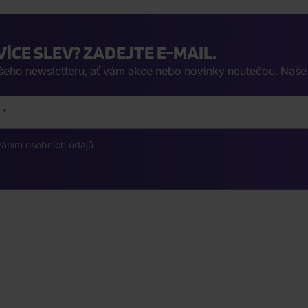
VÍCE SLEV? ZADEJTE E-MAIL.
ašeho newsletteru, ať vám akce nebo novinky neutečou. Naš
váním osobních údajů