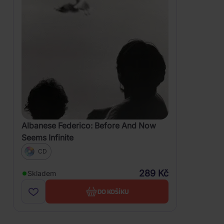
Albanese Federico: Before And Now
Seems Infinite
CD
289 Kč
Skladem
DO KOŠÍKU