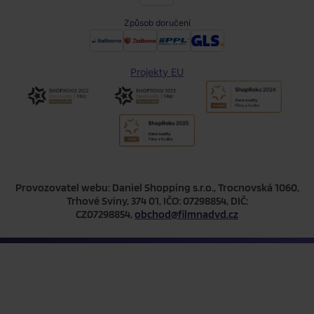
Způsob doručení
Projekty EU
Provozovatel webu: Daniel Shopping s.r.o., Trocnovská 1060,
Trhové Sviny, 374 01, IČO: 07298854, DIČ:
CZ07298854,
obchod@filmnadvd.cz