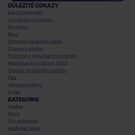
DŮLEŽITÉ ODKAZY
Ediční kalendář
Obchodní podmínky
Kontakty
Blog
Ochrana osobních údajů
Doprava platba
Podmínky reklamace a vrácení
Reklamace a vrácení zboží
Zásady používání cookies
Faq
Věrnostní slevy
O nás
KATEGORIE
Hudba
Filmy
Pro sběratele
Audiotechnika