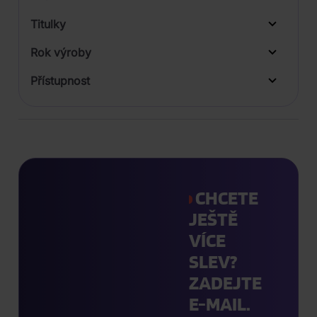
LP
Titulky
Rok výroby
Přístupnost
CHCETE
JEŠTĚ
VÍCE
SLEV?
ZADEJTE
E-MAIL.