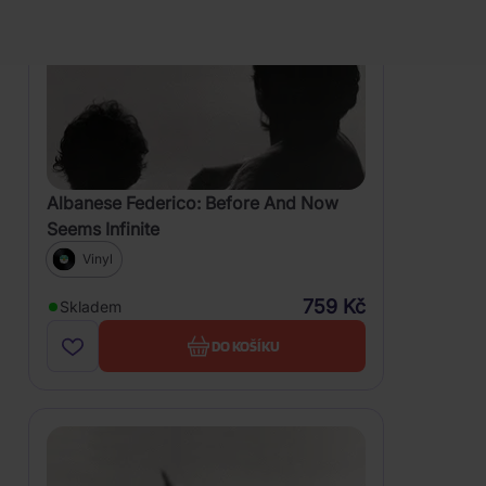
Albanese Federico: Before And Now
Seems Infinite
Vinyl
759 Kč
Skladem
DO KOŠÍKU