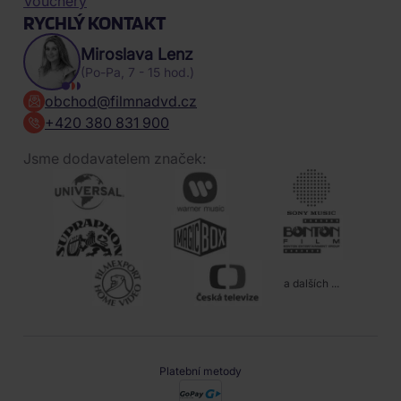
Vouchery
RYCHLÝ KONTAKT
Miroslava Lenz
(Po-Pa, 7 - 15 hod.)
obchod@filmnadvd.cz
+420 380 831 900
Jsme dodavatelem značek:
a dalších ...
Platební metody