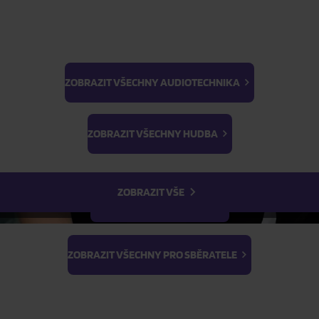
ZOBRAZIT VŠECHNY AUDIOTECHNIKA
BTS
Light Stick & Keyring
ZOBRAZIT VŠECHNY HUDBA
Stray Kids
ZOBRAZIT VŠE
ZOBRAZIT VŠECHNY FILMY
ZOBRAZIT VŠECHNY PRO SBĚRATELE