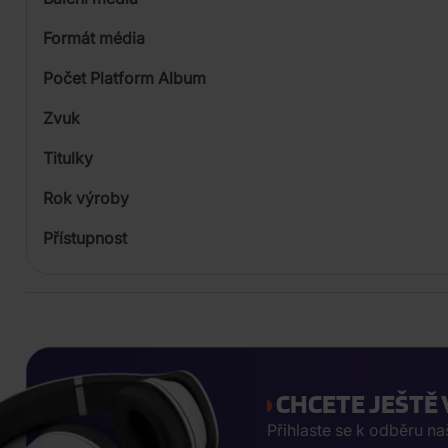
1
Formát média
Počet Platform Album
Zvuk
LP
Titulky
Rok výroby
Přístupnost
CHCETE JEŠTĚ 
Přihlaste se k odběru n