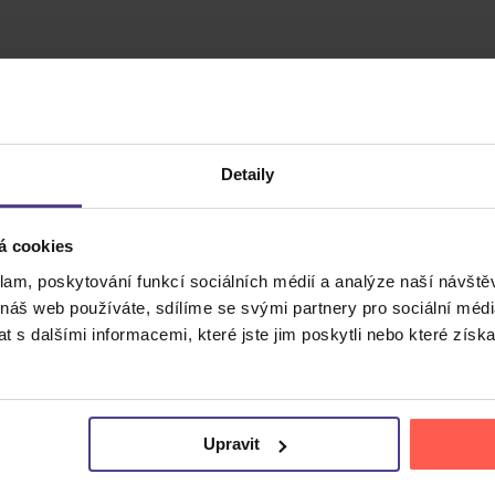
Detaily
á cookies
klam, poskytování funkcí sociálních médií a analýze naší návšt
 náš web používáte, sdílíme se svými partnery pro sociální média
 s dalšími informacemi, které jste jim poskytli nebo které získa
Cena do
Upravit