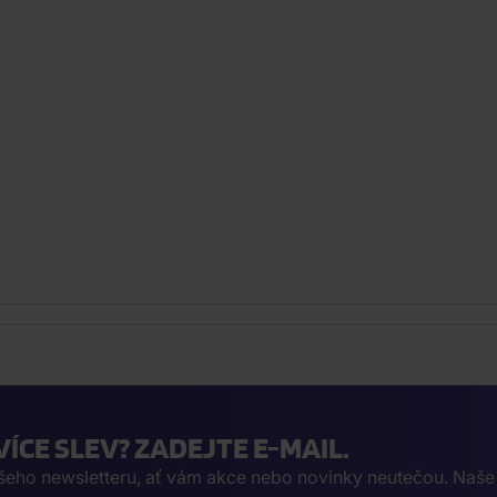
VÍCE SLEV? ZADEJTE E-MAIL.
ašeho newsletteru, ať vám akce nebo novinky neutečou. Naš