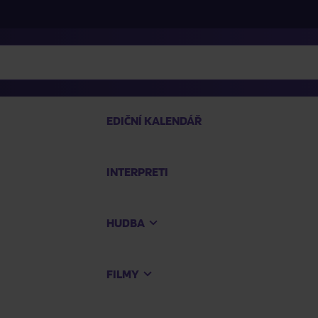
EDIČNÍ KALENDÁŘ
INTERPRETI
PRO
HUDBA
Na
FILMY