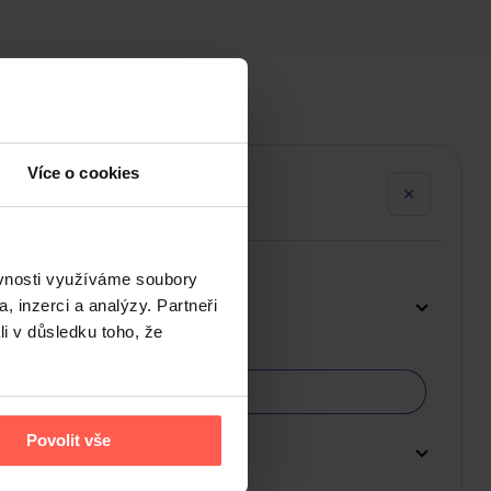
Více o cookies
ěvnosti využíváme soubory
, inzerci a analýzy. Partneři
li v důsledku toho, že
Povolit vše