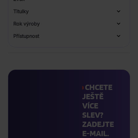
Digipack
LP
Titulky
Rok výroby
Přístupnost
CHCETE
JEŠTĚ
VÍCE
SLEV?
ZADEJTE
E-MAIL.