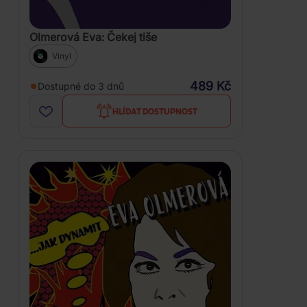
Olmerová Eva: Čekej tiše
Vinyl
489 Kč
Dostupné do 3 dnů
HLÍDAT DOSTUPNOST