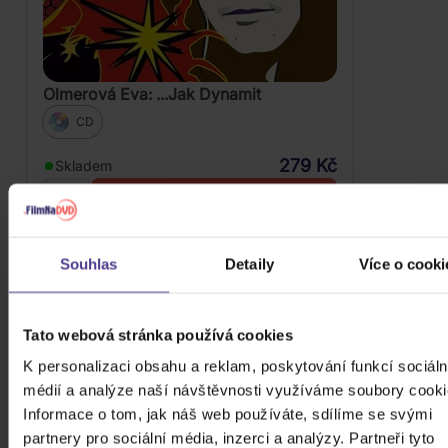
Olmerová Eva: ...Jak Dynamit
CD
279 Kč
Skladem
DO KOŠÍKU
Souhlas
Detaily
Více o cooki
Tato webová stránka používá cookies
K personalizaci obsahu a reklam, poskytování funkcí sociáln
médií a analýze naší návštěvnosti využíváme soubory cooki
Informace o tom, jak náš web používáte, sdílíme se svými
partnery pro sociální média, inzerci a analýzy. Partneři tyto