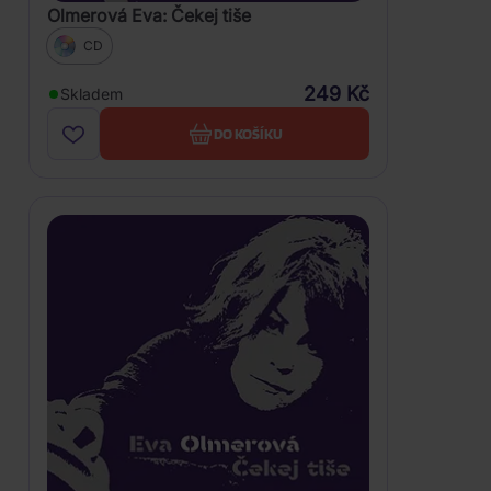
Olmerová Eva: Čekej tiše
CD
249 Kč
Skladem
DO KOŠÍKU