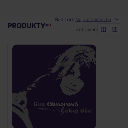
FILTR
Vyčistit vše
Řadit od:
Nejoblíbenějšího
PRODUKTY
Zobrazení