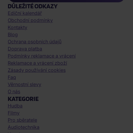
DŮLEŽITÉ ODKAZY
Ediční kalendář
Obchodní podmínky
Kontakty
Blog
Ochrana osobních údajů
Doprava platba
Podmínky reklamace a vrácení
Reklamace a vrácení zboží
Zásady používání cookies
Faq
Věrnostní slevy
O nás
KATEGORIE
Hudba
Filmy
Pro sběratele
Audiotechnika