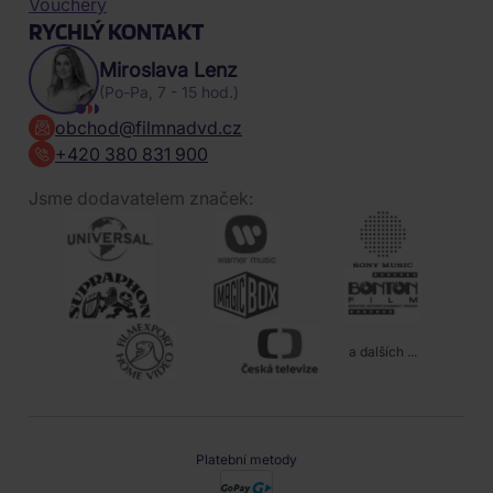
Vouchery
RYCHLÝ KONTAKT
Miroslava Lenz
(Po-Pa, 7 - 15 hod.)
obchod@filmnadvd.cz
+420 380 831 900
Jsme dodavatelem značek:
a dalších ...
Platební metody