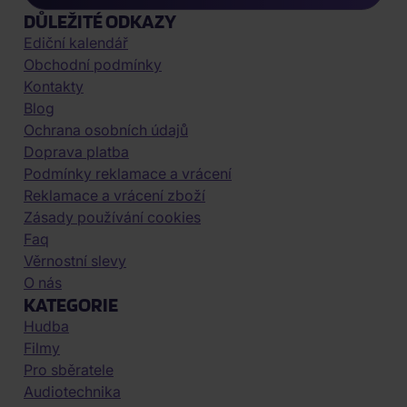
DŮLEŽITÉ ODKAZY
Ediční kalendář
Obchodní podmínky
Kontakty
Blog
Ochrana osobních údajů
Doprava platba
Podmínky reklamace a vrácení
Reklamace a vrácení zboží
Zásady používání cookies
Faq
Věrnostní slevy
O nás
KATEGORIE
Hudba
Filmy
Pro sběratele
Audiotechnika