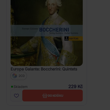
Europa Galante: Boccherini: Quintets
2CD
229 Kč
Skladem
DO KOŠÍKU