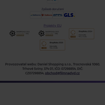
Způsob doručení
Projekty EU
Provozovatel webu: Daniel Shopping s.r.o., Trocnovská 1060,
Trhové Sviny, 374 01, IČO: 07298854, DIČ:
CZ07298854,
obchod@filmnadvd.cz