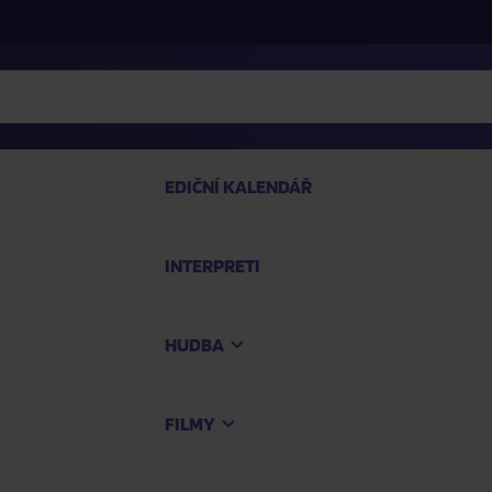
EDIČNÍ KALENDÁŘ
INTERPRETI
PRO
HUDBA
Na
FILMY