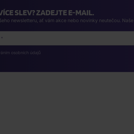
VÍCE SLEV? ZADEJTE E-MAIL.
ašeho newsletteru, ať vám akce nebo novinky neutečou. Naš
váním osobních údajů