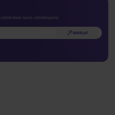
e odběratele navíc odměňujeme
ODESLAT