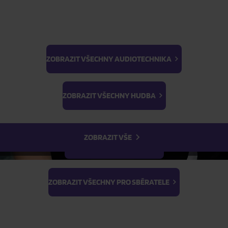
Skladem
FILTR
ZOBRAZIT VŠECHNY AUDIOTECHNIKA
BTS
Light Stick & Keyring
ZOBRAZIT VŠECHNY HUDBA
Stray Kids
ZOBRAZIT VŠE
ZOBRAZIT VŠECHNY FILMY
ZOBRAZIT VŠECHNY PRO SBĚRATELE