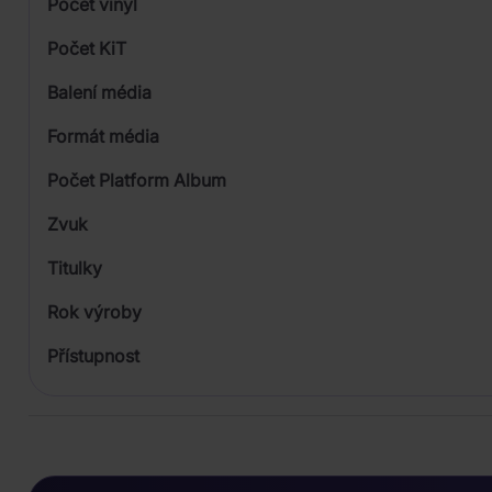
Počet vinyl
Počet KiT
Balení média
1
Formát média
Počet Platform Album
Zvuk
LP
Titulky
Rok výroby
Přístupnost