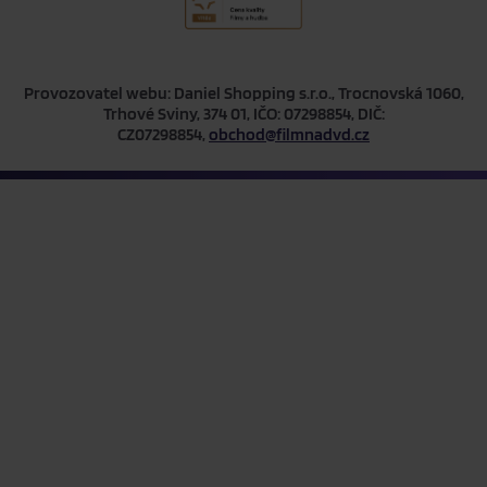
Provozovatel webu: Daniel Shopping s.r.o., Trocnovská 1060,
Trhové Sviny, 374 01, IČO: 07298854, DIČ:
CZ07298854,
obchod@filmnadvd.cz