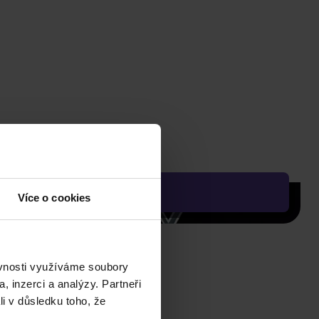
Více o cookies
ěvnosti využíváme soubory
, inzerci a analýzy. Partneři
li v důsledku toho, že