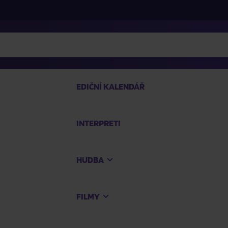
EDIČNÍ KALENDÁŘ
INTERPRETI
PRO
HUDBA
Na
FILMY