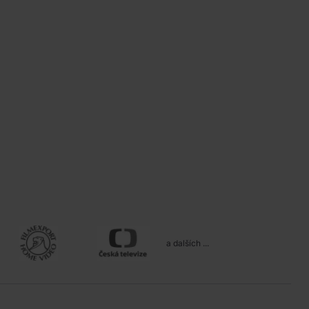
a dalších ...