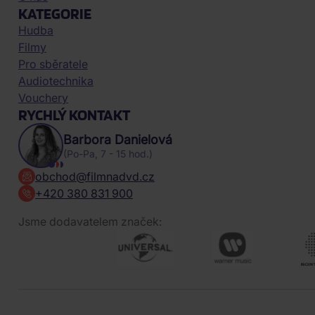
KATEGORIE
Hudba
Filmy
Pro sběratele
Audiotechnika
Vouchery
RYCHLÝ KONTAKT
Barbora Danielová
(Po-Pa, 7 - 15 hod.)
obchod@filmnadvd.cz
+420 380 831 900
Jsme dodavatelem značek: