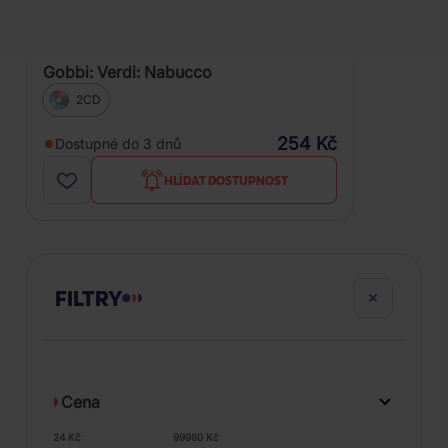
Gobbi: Verdi: Nabucco
2CD
254 Kč
Dostupné do 3 dnů
HLÍDAT DOSTUPNOST
FILTRY
Cena
24 Kč
99980 Kč