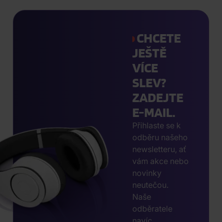
CHCETE
JEŠTĚ
VÍCE
SLEV?
ZADEJTE
E-MAIL.
Přihlaste se k
odběru našeho
newsletteru, ať
vám akce nebo
novinky
neutečou.
Naše
odběratele
navíc