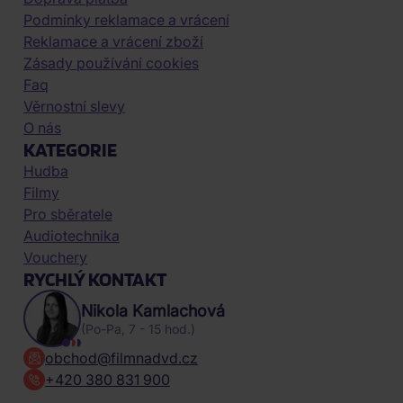
Podmínky reklamace a vrácení
Reklamace a vrácení zboží
Zásady používání cookies
Faq
Věrnostní slevy
O nás
KATEGORIE
Hudba
Filmy
Pro sběratele
Audiotechnika
Vouchery
RYCHLÝ KONTAKT
Nikola Kamlachová
(Po-Pa, 7 - 15 hod.)
obchod@filmnadvd.cz
+420 380 831 900