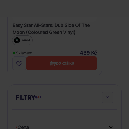
Easy Star All-Stars: Dub Side Of The
Moon (Coloured Green Vinyl)
Vinyl
439 Kč
Skladem
DO KOŠÍKU
FILTRY
Cena