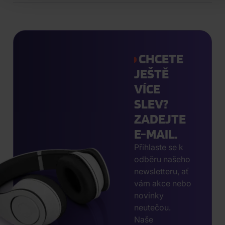
CHCETE
JEŠTĚ
VÍCE
SLEV?
ZADEJTE
E-MAIL.
Přihlaste se k
odběru našeho
newsletteru, ať
vám akce nebo
novinky
neutečou.
Naše