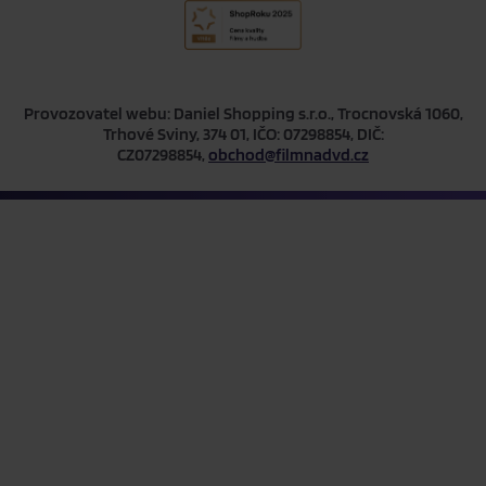
Provozovatel webu: Daniel Shopping s.r.o., Trocnovská 1060,
Trhové Sviny, 374 01, IČO: 07298854, DIČ:
CZ07298854,
obchod@filmnadvd.cz