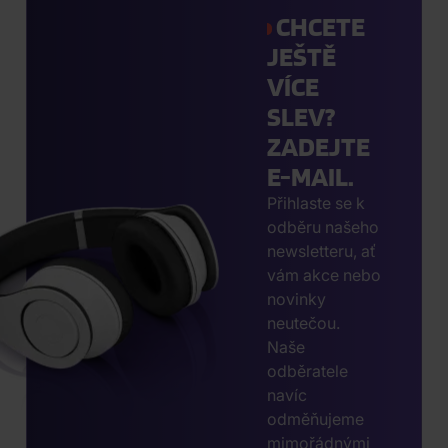
CHCETE
JEŠTĚ
VÍCE
SLEV?
ZADEJTE
E-MAIL.
Přihlaste se k
odběru našeho
newsletteru, ať
vám akce nebo
novinky
neutečou.
Naše
odběratele
navíc
odměňujeme
mimořádnými