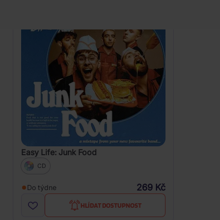
Easy Life: Junk Food
CD
269 Kč
Do týdne
HLÍDAT DOSTUPNOST