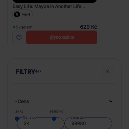
Easy Life: Maybe In Another Life...
Vinyl
629 Kč
Skladem
DO KOŠÍKU
FILTRY
Cena
24 Kč
99980 Kč
Cena od
Cena do