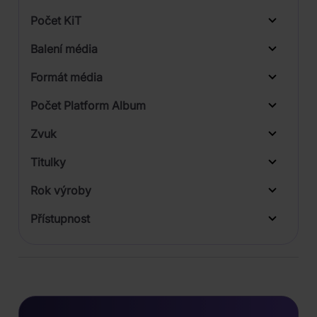
Počet KiT
Balení média
1
Formát média
Počet Platform Album
Zvuk
LP
Titulky
Rok výroby
Přístupnost