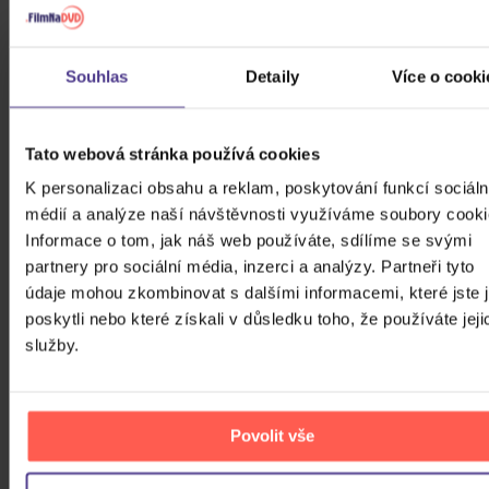
330 Kč
Skladem
DO KOŠÍKU
Souhlas
Detaily
Více o cooki
Tato webová stránka používá cookies
K personalizaci obsahu a reklam, poskytování funkcí sociáln
médií a analýze naší návštěvnosti využíváme soubory cooki
Informace o tom, jak náš web používáte, sdílíme se svými
partnery pro sociální média, inzerci a analýzy. Partneři tyto
údaje mohou zkombinovat s dalšími informacemi, které jste 
poskytli nebo které získali v důsledku toho, že používáte jeji
služby.
Povolit vše
Easy Life: Life's a Beach