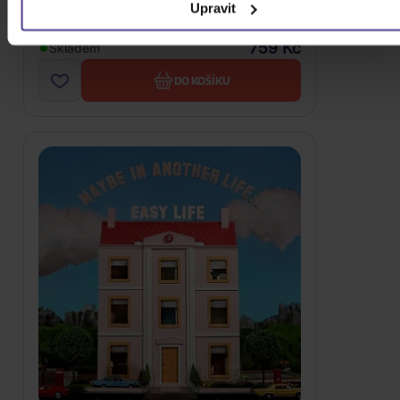
Upravit
Vinyl
759 Kč
Skladem
DO KOŠÍKU