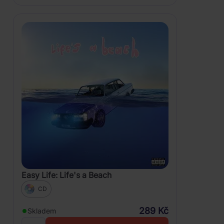
Easy Life: Life's a Beach
CD
289 Kč
Skladem