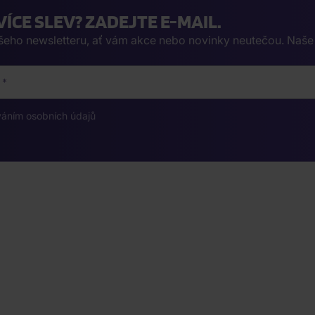
VÍCE SLEV? ZADEJTE E-MAIL.
ašeho newsletteru, ať vám akce nebo novinky neutečou. Naš
váním osobních údajů