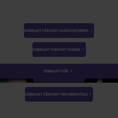
Skladem
FILTR
ZOBRAZIT VŠECHNY AUDIOTECHNIKA
BTS
Light Stick & Keyring
ZOBRAZIT VŠECHNY HUDBA
Stray Kids
ZOBRAZIT VŠE
ZOBRAZIT VŠECHNY FILMY
ZOBRAZIT VŠECHNY PRO SBĚRATELE