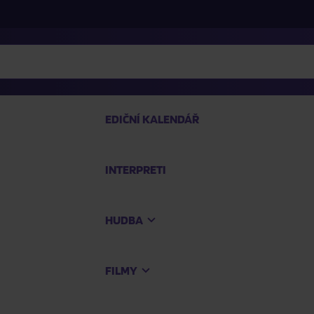
EDIČNÍ KALENDÁŘ
INTERPRETI
PRO
HUDBA
Na
FILMY