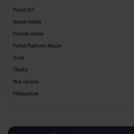
Počet KiT
Balení média
2
Formát média
Počet Platform Album
Zvuk
LP
Titulky
Rok výroby
Přístupnost