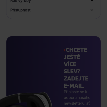
Rok výroby
Přístupnost
CHCETE
JEŠTĚ
VÍCE
SLEV?
ZADEJTE
E-MAIL.
Přihlaste se k
odběru našeho
newsletteru, ať