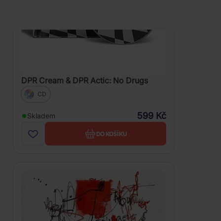
DPR Cream & DPR Actic: No Drugs
CD
599 Kč
Skladem
DO KOŠÍKU