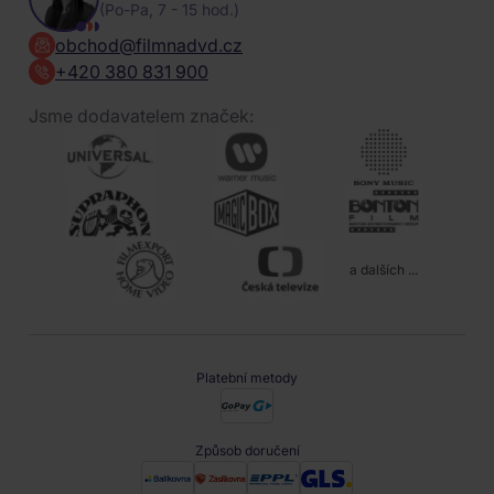
(Po-Pa, 7 - 15 hod.)
obchod@filmnadvd.cz
+420 380 831 900
Jsme dodavatelem značek:
a dalších ...
Platební metody
Způsob doručení