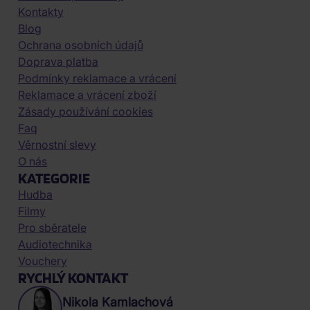
Kontakty
Blog
Ochrana osobních údajů
Doprava platba
Podmínky reklamace a vrácení
Reklamace a vrácení zboží
Zásady používání cookies
Faq
Věrnostní slevy
O nás
KATEGORIE
Hudba
Filmy
Pro sběratele
Audiotechnika
Vouchery
RYCHLÝ KONTAKT
Nikola Kamlachová