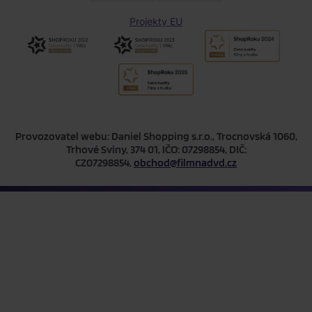
Projekty EU
Provozovatel webu: Daniel Shopping s.r.o., Trocnovská 1060,
Trhové Sviny, 374 01, IČO: 07298854, DIČ:
CZ07298854,
obchod@filmnadvd.cz