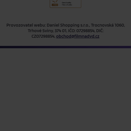
Provozovatel webu: Daniel Shopping s.r.o., Trocnovská 1060,
Trhové Sviny, 374 01, IČO: 07298854, DIČ:
CZ07298854,
obchod@filmnadvd.cz