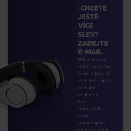
CHCETE
JEŠTĚ
VÍCE
SLEV?
ZADEJTE
E-MAIL.
Přihlaste se k
odběru našeho
newsletteru, ať
vám akce nebo
novinky
neutečou.
Naše
odběratele
navíc
odměňujeme
mimořádnými