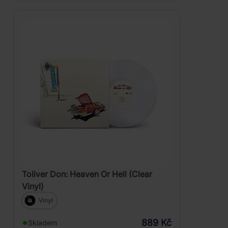
Toliver Don: Heaven Or Hell (Clear
Vinyl)
Vinyl
889 Kč
Skladem