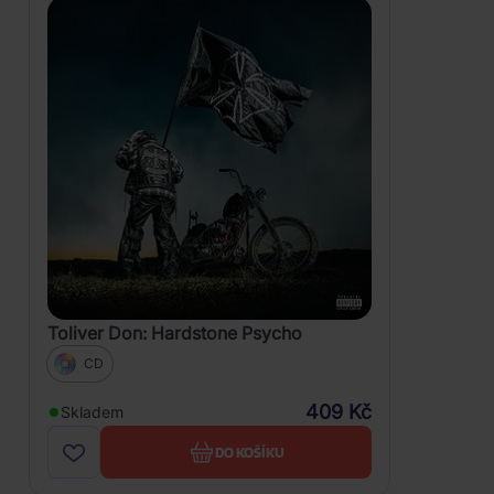
Toliver Don: Hardstone Psycho
CD
409 Kč
Skladem
DO KOŠÍKU