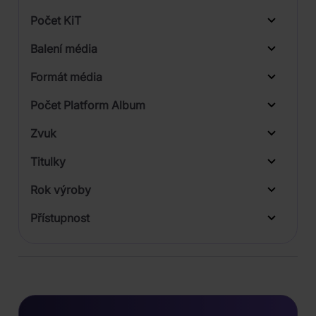
Počet KiT
Balení média
1
Formát média
Počet Platform Album
Zvuk
LP
Titulky
Rok výroby
Přístupnost