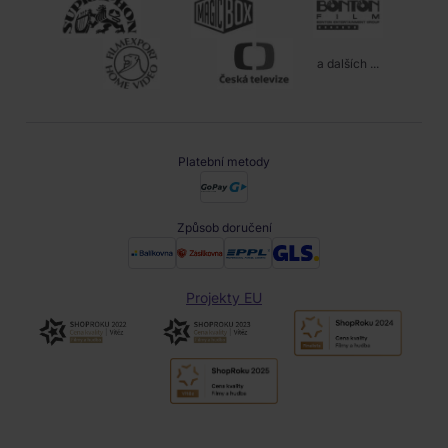
a dalších ...
Platební metody
Způsob doručení
Projekty EU