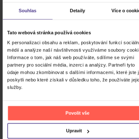
Edition, Coloured Purple Vinyl, RSD
Vinyl
2025)
Souhlas
Detaily
Více o cooki
719 Kč
Skladem
DO KOŠÍKU
Tato webová stránka používá cookies
K personalizaci obsahu a reklam, poskytování funkcí sociáln
médií a analýze naší návštěvnosti využíváme soubory cooki
Informace o tom, jak náš web používáte, sdílíme se svými
partnery pro sociální média, inzerci a analýzy. Partneři tyto
údaje mohou zkombinovat s dalšími informacemi, které jste 
poskytli nebo které získali v důsledku toho, že používáte jeji
služby.
Povolit vše
Upravit