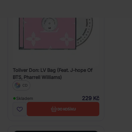
Toliver Don: LV Bag (Feat. J-hope Of
BTS, Pharrell Williams)
CD
229 Kč
Skladem
DO KOŠÍKU