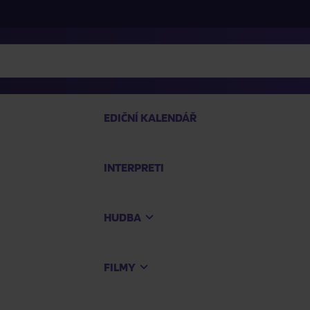
EDIČNÍ KALENDÁŘ
INTERPRETI
PRO
HUDBA
Na
FILMY