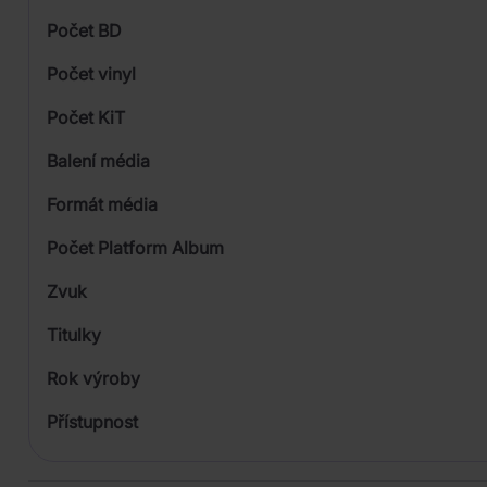
Počet BD
Počet vinyl
Počet KiT
Balení média
1
Formát média
Počet Platform Album
Zvuk
LP
Titulky
Rok výroby
Přístupnost