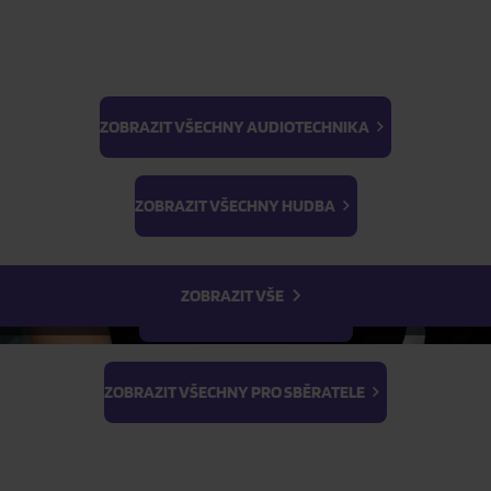
Skladem
Skladem
ZOBRAZIT VŠECHNY AUDIOTECHNIKA
FILTR
BTS
Light Stick & Keyring
ZOBRAZIT VŠECHNY HUDBA
Stray Kids
ZOBRAZIT VŠE
ZOBRAZIT VŠECHNY FILMY
ZOBRAZIT VŠECHNY PRO SBĚRATELE