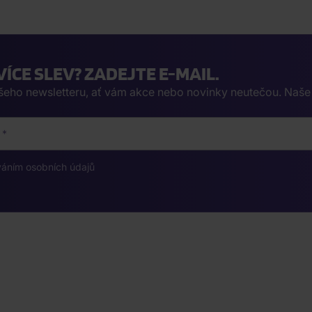
VÍCE SLEV? ZADEJTE E-MAIL.
ašeho newsletteru, ať vám akce nebo novinky neutečou. Naš
váním osobních údajů