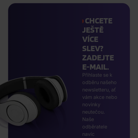
CHCETE
JEŠTĚ
VÍCE
SLEV?
ZADEJTE
E-MAIL.
Přihlaste se k
odběru našeho
newsletteru, ať
vám akce nebo
novinky
neutečou.
Naše
odběratele
navíc