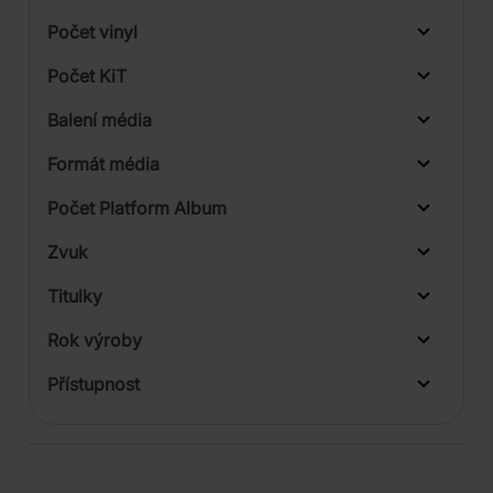
Počet vinyl
Počet KiT
Balení média
1
Formát média
Počet Platform Album
Zvuk
LP
Titulky
Rok výroby
Přístupnost