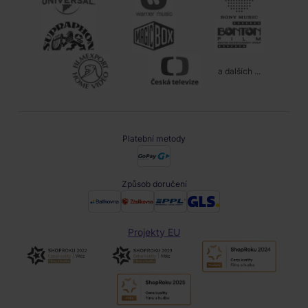
a dalších ...
Platební metody
Způsob doručení
Projekty EU