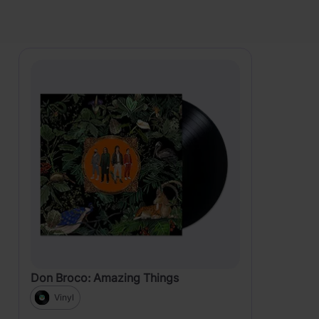
PRODUKTY
Zobrazení
Don Broco: Amazing Things
Vinyl