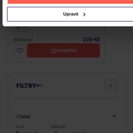
Upravit
Don Broco: Technology (Limited)
CD
229 Kč
Skladem
DO KOŠÍKU
FILTRY
Cena
24 Kč
99980 Kč
Cena od
Cena do