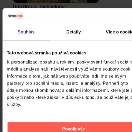
Don Broco: Technology
CD
179 Kč
Skladem
Souhlas
Detaily
Více o cooki
DO KOŠÍKU
Tato webová stránka používá cookies
K personalizaci obsahu a reklam, poskytování funkcí sociáln
médií a analýze naší návštěvnosti využíváme soubory cooki
Informace o tom, jak náš web používáte, sdílíme se svými
partnery pro sociální média, inzerci a analýzy. Partneři tyto
údaje mohou zkombinovat s dalšími informacemi, které jste 
poskytli nebo které získali v důsledku toho, že používáte jeji
služby.
Povolit vše