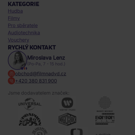
KATEGORIE
Hudba
Filmy
Pro sběratele
Audiotechnika
Vouchery
RYCHLÝ KONTAKT
Miroslava Lenz
(Po-Pa, 7 - 15 hod.)
obchod@filmnadvd.cz
+420 380 831 900
Jsme dodavatelem značek:
a dalších ...