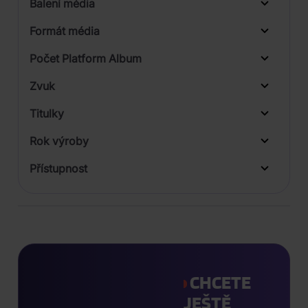
Balení média
1
Formát média
Počet Platform Album
Zvuk
LP
Titulky
Rok výroby
Přístupnost
CHCETE
JEŠTĚ