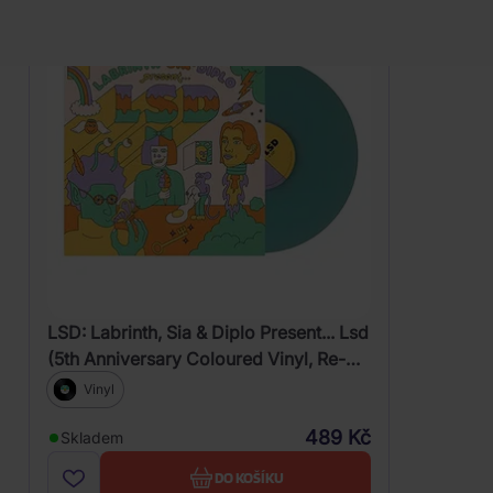
LSD: Labrinth, Sia & Diplo Present... Lsd
(5th Anniversary Coloured Vinyl, Re-
Issue)
Vinyl
489 Kč
Skladem
DO KOŠÍKU