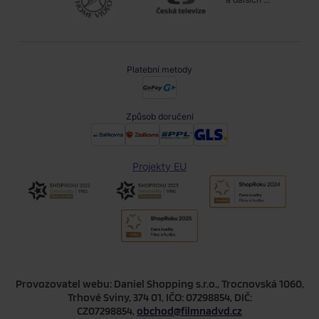
Platební metody
Způsob doručení
Projekty EU
Provozovatel webu: Daniel Shopping s.r.o., Trocnovská 1060,
Trhové Sviny, 374 01, IČO: 07298854, DIČ:
CZ07298854,
obchod@filmnadvd.cz