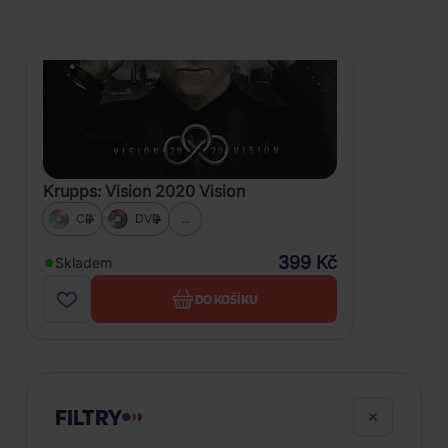
Krupps: Vision 2020 Vision
CD
DVD
...
399 Kč
Skladem
DO KOŠÍKU
FILTRY