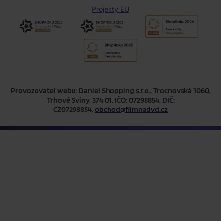
Projekty EU
Provozovatel webu: Daniel Shopping s.r.o., Trocnovská 1060,
Trhové Sviny, 374 01, IČO: 07298854, DIČ:
CZ07298854,
obchod@filmnadvd.cz