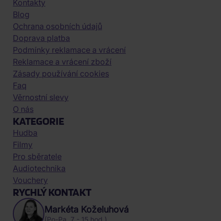
Kontakty
Blog
Ochrana osobních údajů
Doprava platba
Podmínky reklamace a vrácení
Reklamace a vrácení zboží
Zásady používání cookies
Faq
Věrnostní slevy
O nás
KATEGORIE
Hudba
Filmy
Pro sběratele
Audiotechnika
Vouchery
RYCHLÝ KONTAKT
Markéta Koželuhová
(Po-Pa, 7 - 15 hod.)