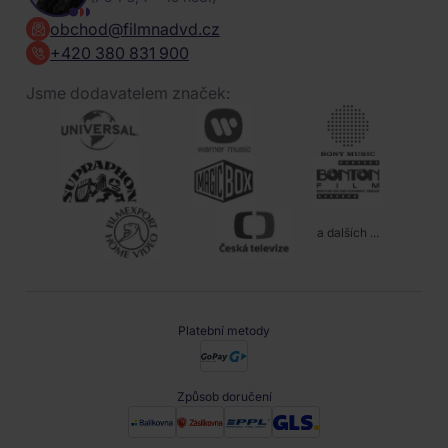
obchod@filmnadvd.cz
+420 380 831 900
Jsme dodavatelem značek:
a dalších ...
Platební metody
Způsob doručení