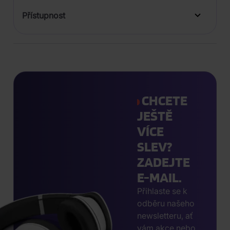
Přístupnost
CHCETE
JEŠTĚ
VÍCE
SLEV?
ZADEJTE
E-MAIL.
Přihlaste se k
odběru našeho
newsletteru, ať
vám akce nebo