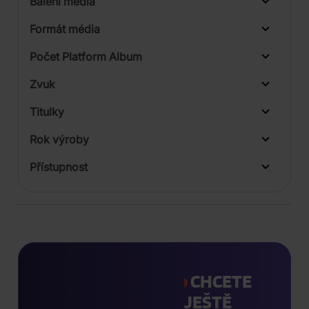
Balení média
Formát média
Počet Platform Album
Zvuk
Titulky
Rok výroby
Přístupnost
CHCETE
JEŠTĚ