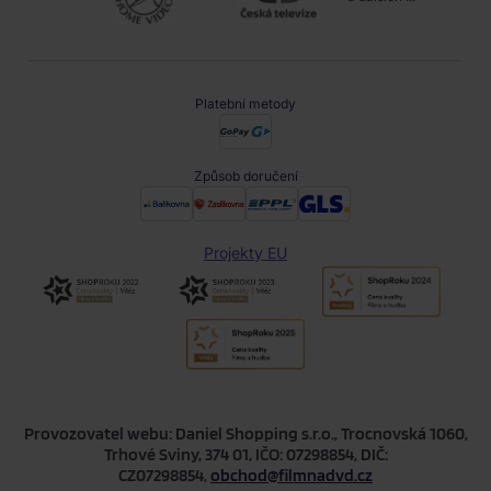
Platební metody
Způsob doručení
Projekty EU
Provozovatel webu: Daniel Shopping s.r.o., Trocnovská 1060,
Trhové Sviny, 374 01, IČO: 07298854, DIČ:
CZ07298854,
obchod@filmnadvd.cz