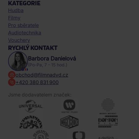
KATEGORIE
Hudba
Filmy
Pro sběratele
Audiotechnika
Vouchery
RYCHLÝ KONTAKT
Barbora Danielová
(Po-Pa, 7 - 15 hod.)
obchod@filmnadvd.cz
+420 380 831 900
Jsme dodavatelem značek:
a dalších ...