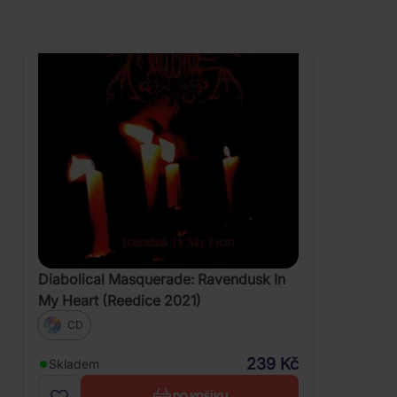
Diabolical Masquerade: Ravendusk In
My Heart (Reedice 2021)
CD
239 Kč
Skladem
DO KOŠÍKU