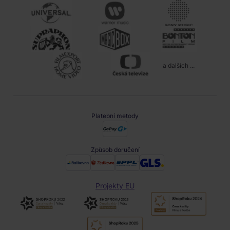
a dalších ...
Platební metody
Způsob doručení
Projekty EU