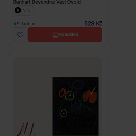
Banhart Devendra: Vast Ovoid
Vinyl
529 Kč
Skladem
DO KOŠÍKU