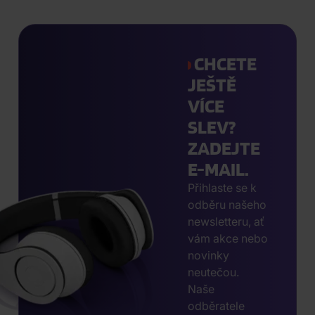
CHCETE
JEŠTĚ
VÍCE
SLEV?
ZADEJTE
E-MAIL.
Přihlaste se k
odběru našeho
newsletteru, ať
vám akce nebo
novinky
neutečou.
Naše
odběratele