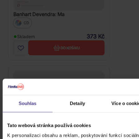
Banhart Devendra: Ma
CD
373 Kč
Skladem
DO KOŠÍKU
Souhlas
Detaily
Více o cooki
Tato webová stránka používá cookies
K personalizaci obsahu a reklam, poskytování funkcí sociáln