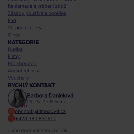
Reklamace a vrácení zboží
Zásady používání cookies
Faq
Věrnostní slevy
O nás
KATEGORIE
Hudba
Filmy
Pro sběratele
Audiotechnika
Vouchery
RYCHLÝ KONTAKT
Barbora Danielová
(Po-Pa, 7 - 15 hod.)
obchod@filmnadvd.cz
+420 380 831 900
Jsme dodavatelem značek: