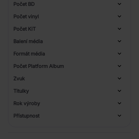
Počet BD
Počet vinyl
Počet KiT
Balení média
1
Formát média
Počet Platform Album
Digisleeve
Zvuk
LP
Titulky
Rok výroby
Přístupnost