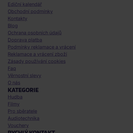
Ediční kalendář
Obchodní podmínky
Kontakty
Blog
Ochrana osobních údajů
Doprava platba
Podmínky reklamace a vrácení
Reklamace a vrácení zboží
Zásady používání cookies
Faq
Věrnostní slevy
O nás
KATEGORIE
Hudba
Filmy
Pro sběratele
Audiotechnika
Vouchery
RYCHLÝ KONTAKT