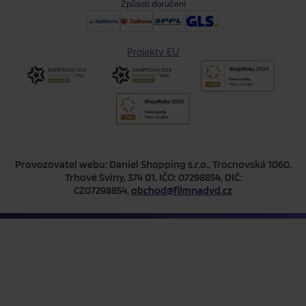
Způsob doručení
Projekty EU
Provozovatel webu: Daniel Shopping s.r.o., Trocnovská 1060,
Trhové Sviny, 374 01, IČO: 07298854, DIČ:
CZ07298854,
obchod@filmnadvd.cz