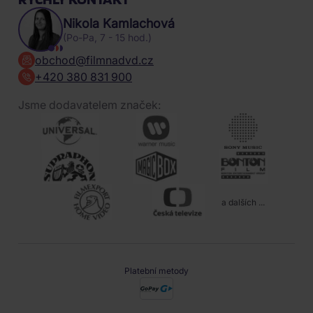
Nikola Kamlachová
(Po-Pa, 7 - 15 hod.)
obchod@filmnadvd.cz
+420 380 831 900
Jsme dodavatelem značek:
a dalších ...
Platební metody