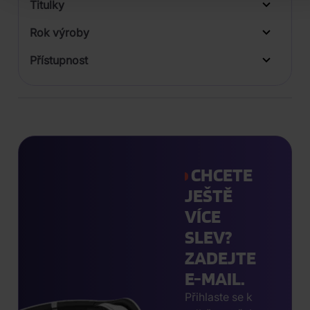
Titulky
Rok výroby
Přístupnost
CHCETE
JEŠTĚ
VÍCE
SLEV?
ZADEJTE
E-MAIL.
Přihlaste se k