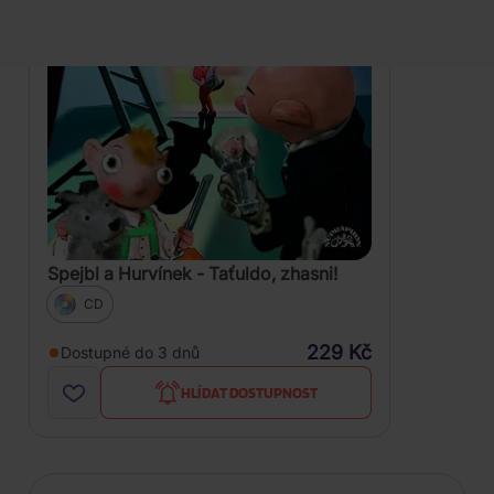
Spejbl a Hurvínek - Taťuldo, zhasni!
CD
229 Kč
Dostupné do 3 dnů
HLÍDAT DOSTUPNOST