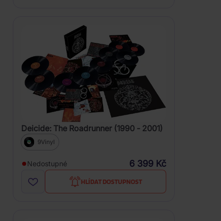
Deicide: The Roadrunner (1990 - 2001)
9Vinyl
6 399 Kč
Nedostupné
HLÍDAT DOSTUPNOST