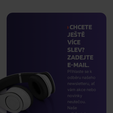
CHCETE
JEŠTĚ
VÍCE
SLEV?
ZADEJTE
E-MAIL.
Přihlaste se k
odběru našeho
newsletteru, ať
vám akce nebo
novinky
neutečou.
Naše