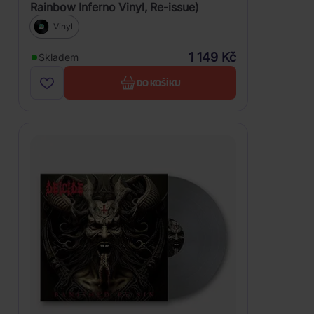
Rainbow Inferno Vinyl, Re-issue)
Vinyl
1 149 Kč
Skladem
DO KOŠÍKU