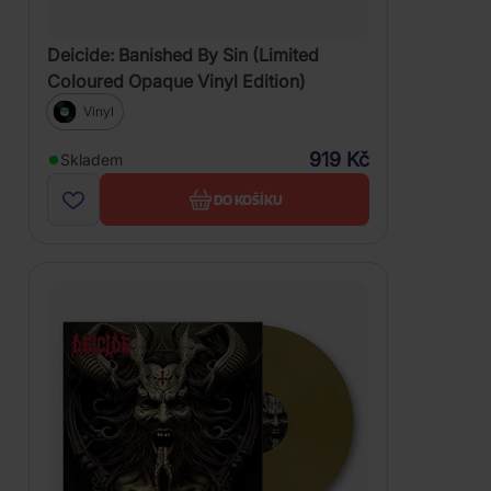
Deicide: Banished By Sin (Limited
Coloured Opaque Vinyl Edition)
Vinyl
919 Kč
Skladem
DO KOŠÍKU