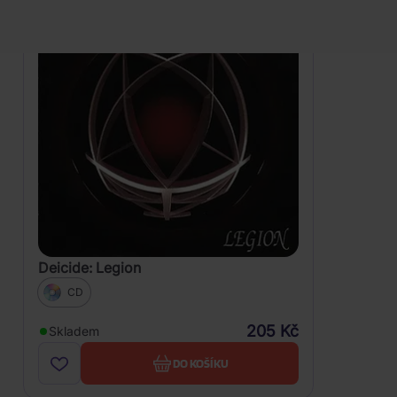
Deicide: Legion
CD
205 Kč
Skladem
DO KOŠÍKU