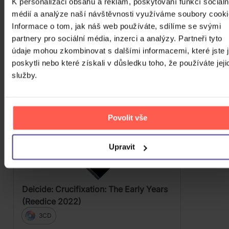
K personalizaci obsahu a reklam, poskytování funkcí sociáln
DO KOŠÍKU
médií a analýze naší návštěvnosti využíváme soubory cooki
Informace o tom, jak náš web používáte, sdílíme se svými
partnery pro sociální média, inzerci a analýzy. Partneři tyto
údaje mohou zkombinovat s dalšími informacemi, které jste 
poskytli nebo které získali v důsledku toho, že používáte jeji
služby.
Povolit vše
Upravit
Deicide: Crucifixation: The Early Years
(Reedice 2022)
3CD