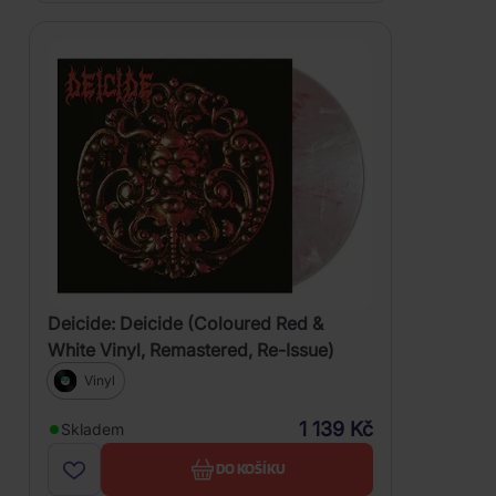
Deicide: Deicide (Coloured Red &
White Vinyl, Remastered, Re-Issue)
Vinyl
1 139 Kč
Skladem
DO KOŠÍKU