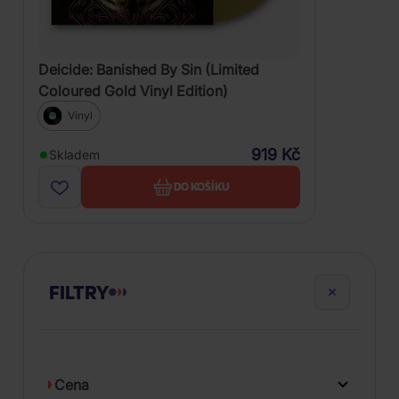
Deicide: Banished By Sin (Limited
Coloured Gold Vinyl Edition)
Vinyl
919 Kč
Skladem
DO KOŠÍKU
FILTRY
Cena