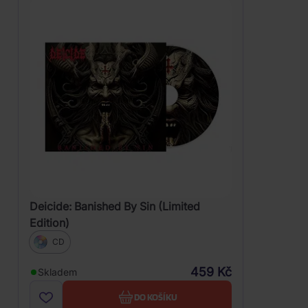
Deicide: Banished By Sin (Limited
Edition)
CD
459 Kč
Skladem
DO KOŠÍKU