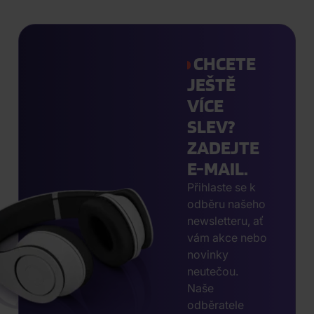
CHCETE
JEŠTĚ
VÍCE
SLEV?
ZADEJTE
E-MAIL.
Přihlaste se k
odběru našeho
newsletteru, ať
vám akce nebo
novinky
neutečou.
Naše
odběratele