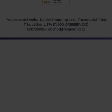
Provozovatel webu: Daniel Shopping s.r.o., Trocnovská 1060,
Trhové Sviny, 374 01, IČO: 07298854, DIČ:
CZ07298854,
obchod@filmnadvd.cz