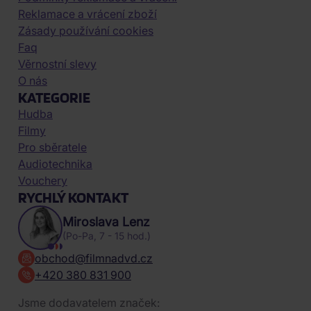
Reklamace a vrácení zboží
Zásady používání cookies
Faq
Věrnostní slevy
O nás
KATEGORIE
Hudba
Filmy
Pro sběratele
Audiotechnika
Vouchery
RYCHLÝ KONTAKT
Miroslava Lenz
(Po-Pa, 7 - 15 hod.)
obchod@filmnadvd.cz
+420 380 831 900
Jsme dodavatelem značek: