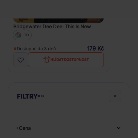
Bridgewater Dee Dee: This Is New
CD
179 Kč
Dostupné do 3 dnů
HLÍDAT DOSTUPNOST
FILTRY
Cena