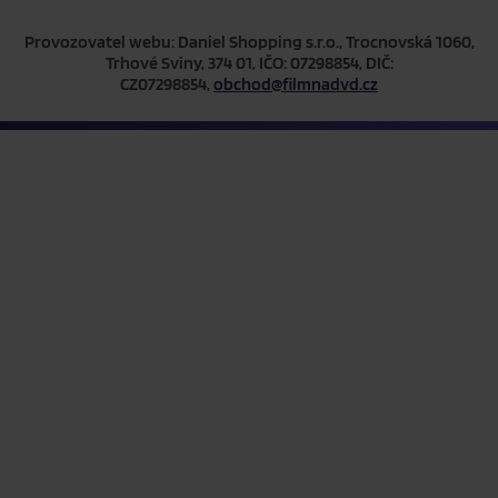
Provozovatel webu: Daniel Shopping s.r.o., Trocnovská 1060,
Trhové Sviny, 374 01, IČO: 07298854, DIČ:
CZ07298854,
obchod@filmnadvd.cz